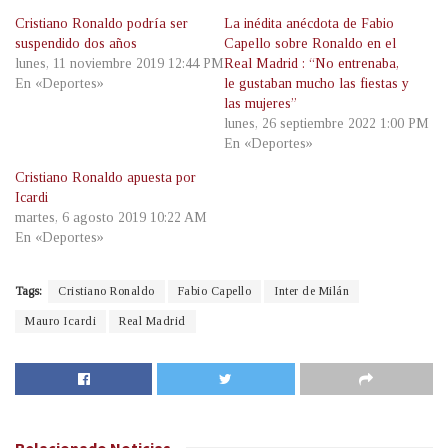
Cristiano Ronaldo podría ser
La inédita anécdota de Fabio
suspendido dos años
Capello sobre Ronaldo en el
lunes, 11 noviembre 2019 12:44 PM
Real Madrid : “No entrenaba,
En «Deportes»
le gustaban mucho las fiestas y
las mujeres”
lunes, 26 septiembre 2022 1:00 PM
En «Deportes»
Cristiano Ronaldo apuesta por
Icardi
martes, 6 agosto 2019 10:22 AM
En «Deportes»
Tags:
Cristiano Ronaldo
Fabio Capello
Inter de Milán
Mauro Icardi
Real Madrid
Relacionado
Noticias