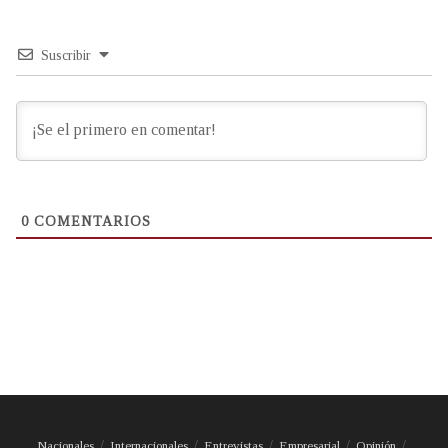
Suscribir
0
COMENTARIOS
Nacionales
Internacionales
Entrevistas
Empresarial
Opinión