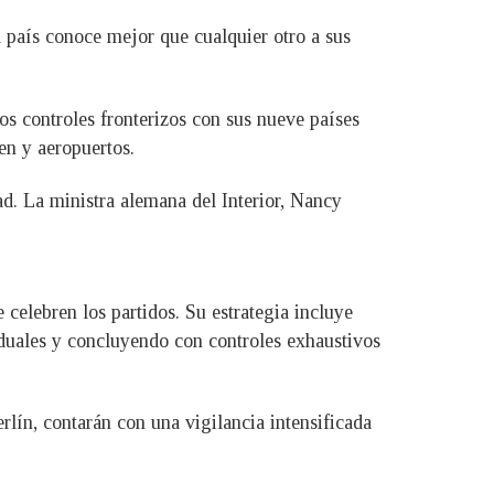
a país conoce mejor que cualquier otro a sus
s controles fronterizos con sus nueve países
ren y aeropuertos.
d. La ministra alemana del Interior, Nancy
 celebren los partidos. Su estrategia incluye
iduales y concluyendo con controles exhaustivos
rlín, contarán con una vigilancia intensificada