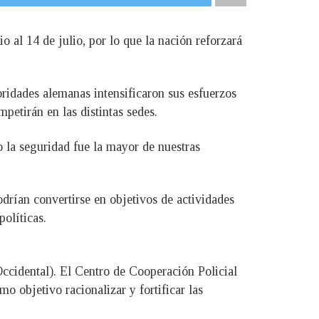
o al 14 de julio, por lo que la nación reforzará
oridades alemanas intensificaron sus esfuerzos
petirán en las distintas sedes.
 la seguridad fue la mayor de nuestras
drían convertirse en objetivos de actividades
políticas.
cidental). El Centro de Cooperación Policial
o objetivo racionalizar y fortificar las