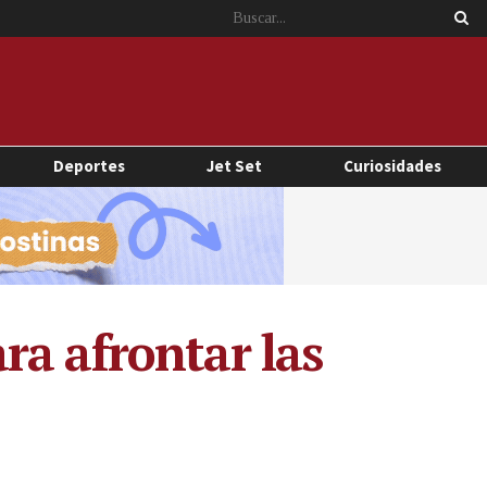
Deportes
Jet Set
Curiosidades
ra afrontar las