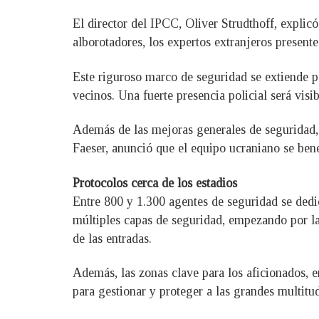
El director del IPCC, Oliver Strudthoff, explic
alborotadores, los expertos extranjeros present
Este riguroso marco de seguridad se extiende p
vecinos. Una fuerte presencia policial será visi
Además de las mejoras generales de seguridad, 
Faeser, anunció que el equipo ucraniano se ben
Protocolos cerca de los estadios
Entre 800 y 1.300 agentes de seguridad se dedic
múltiples capas de seguridad, empezando por la
de las entradas.
Además, las zonas clave para los aficionados, e
para gestionar y proteger a las grandes multitu