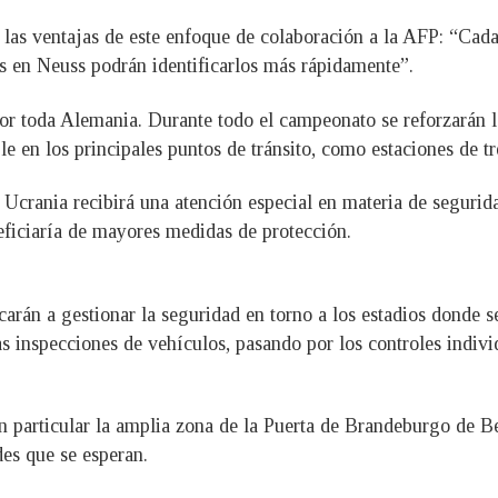
ó las ventajas de este enfoque de colaboración a la AFP: “Cad
es en Neuss podrán identificarlos más rápidamente”.
or toda Alemania. Durante todo el campeonato se reforzarán lo
ble en los principales puntos de tránsito, como estaciones de t
Ucrania recibirá una atención especial en materia de segurida
eficiaría de mayores medidas de protección.
arán a gestionar la seguridad en torno a los estadios donde se
s inspecciones de vehículos, pasando por los controles indiv
n particular la amplia zona de la Puerta de Brandeburgo de Be
des que se esperan.