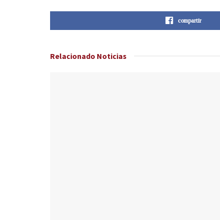
compartir
Relacionado
Noticias