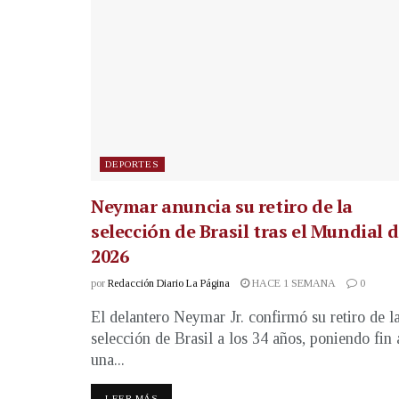
DEPORTES
Neymar anuncia su retiro de la
selección de Brasil tras el Mundial 
2026
por
Redacción Diario La Página
HACE 1 SEMANA
0
El delantero Neymar Jr. confirmó su retiro de l
selección de Brasil a los 34 años, poniendo fin 
una...
LEER MÁS