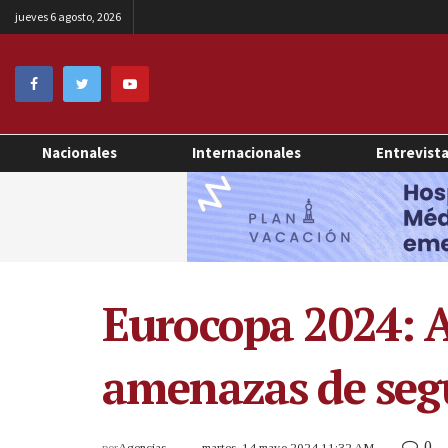
jueves 6 agosto, 2026
Nacionales
Internacionales
Entrevist
Eurocopa 2024: A
amenazas de seg
0
por
Agencias
martes, 14 mayo 2024 11:32 AM