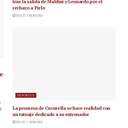
tras la salida de Maldini y Leonardo por el
rechazo a Pirlo
HACE 1 SEMANA
de
DEPORTES
a
La promesa de Cucurella se hace realidad con
a
un tatuaje dedicado a su entrenador
HACE 1 SEMANA