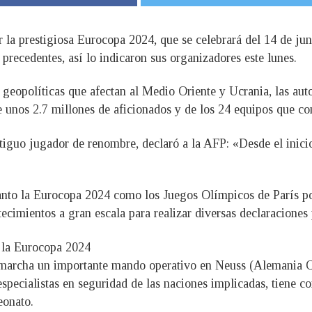
 la prestigiosa Eurocopa 2024, que se celebrará del 14 de juni
 precedentes, así lo indicaron sus organizadores este lunes.
geopolíticas que afectan al Medio Oriente y Ucrania, las aut
e unos 2.7 millones de aficionados y de los 24 equipos que com
tiguo jugador de renombre, declaró a la AFP: «Desde el inicio
tanto la Eurocopa 2024 como los Juegos Olímpicos de París po
ecimientos a gran escala para realizar diversas declaraciones 
n la Eurocopa 2024
 marcha un importante mando operativo en Neuss (Alemania Oc
pecialistas en seguridad de las naciones implicadas, tiene com
eonato.