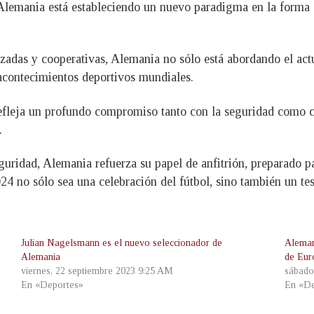
Alemania está estableciendo un nuevo paradigma en la forma d
adas y cooperativas, Alemania no sólo está abordando el actu
acontecimientos deportivos mundiales.
refleja un profundo compromiso tanto con la seguridad como c
.
uridad, Alemania refuerza su papel de anfitrión, preparado par
4 no sólo sea una celebración del fútbol, sino también un te
Julian Nagelsmann es el nuevo seleccionador de
Aleman
Alemania
de Eur
viernes, 22 septiembre 2023 9:25 AM
sábado
En «Deportes»
En «De