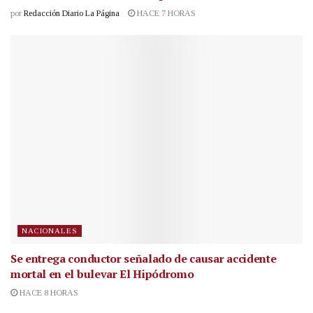
por
Redacción Diario La Página
HACE 7 HORAS
NACIONALES
Se entrega conductor señalado de causar accidente
mortal en el bulevar El Hipódromo
HACE 8 HORAS