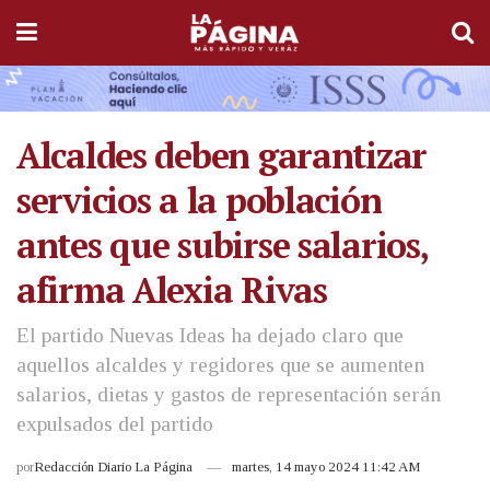
Alcaldes deben garantizar
servicios a la población
antes que subirse salarios,
afirma Alexia Rivas
El partido Nuevas Ideas ha dejado claro que
aquellos alcaldes y regidores que se aumenten
salarios, dietas y gastos de representación serán
expulsados del partido
por
Redacción Diario La Página
martes, 14 mayo 2024 11:42 AM