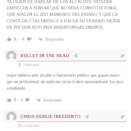
YA DEJEN DE HABLAR DE LOS ALCALDES, USTEDES
EMPIECEN A PENSAR QUE NO SERÁ CONSTITUCIONAL
QUE AVALEN EL 2DO MANDATO DEL PAYASO. Y QUE LA
CORTE DE CTAS EMPIECE A HACER SU TRABAJO..DEJEN
DE PUCHAR BOTONES IRRESPONSABLEMENTE.
3
-1
Responder
BULLET IN THE HEAD
2 años atrás
mejor hubiera sido alcalde o funcionario publico que ganan mejor
que un profesional, de nada me sirvio 6 años quemandome los ojos
estudiando…,
3
0
Responder
CHRIS HEREJE IRREDENTO
2 años atrás