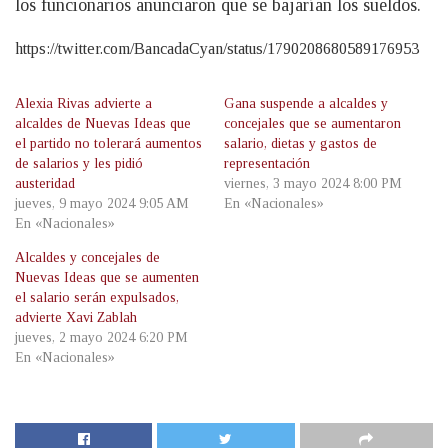
los funcionarios anunciaron que se bajarían los sueldos.
https://twitter.com/BancadaCyan/status/1790208680589176953
Alexia Rivas advierte a
Gana suspende a alcaldes y
alcaldes de Nuevas Ideas que
concejales que se aumentaron
el partido no tolerará aumentos
salario, dietas y gastos de
de salarios y les pidió
representación
austeridad
viernes, 3 mayo 2024 8:00 PM
jueves, 9 mayo 2024 9:05 AM
En «Nacionales»
En «Nacionales»
Alcaldes y concejales de
Nuevas Ideas que se aumenten
el salario serán expulsados,
advierte Xavi Zablah
jueves, 2 mayo 2024 6:20 PM
En «Nacionales»