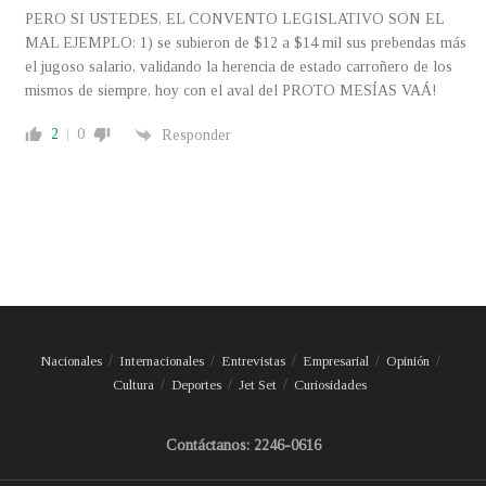
PERO SI USTEDES, EL CONVENTO LEGISLATIVO SON EL
MAL EJEMPLO: 1) se subieron de $12 a $14 mil sus prebendas más
el jugoso salario, validando la herencia de estado carroñero de los
mismos de siempre, hoy con el aval del PROTO MESÍAS VAÁ!
2
0
Responder
Nacionales
Internacionales
Entrevistas
Empresarial
Opinión
Cultura
Deportes
Jet Set
Curiosidades
Contáctanos: 2246-0616