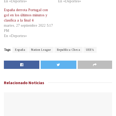
En «Deportes»
En «Deportes»
España derrota Portugal con
gol en los últimos minutos y
clasifica a la final 4
martes, 27 septiembre 2022 5:17
PM
En «Deportes»
Tags:
España
Nation League
Republica Checa
UEFA
Relacionado
Noticias