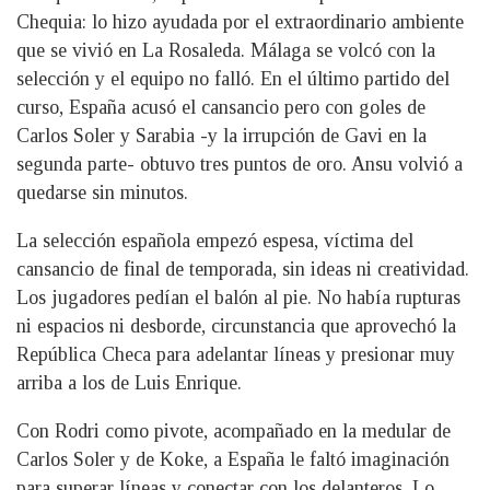
Chequia: lo hizo ayudada por el extraordinario ambiente
que se vivió en La Rosaleda. Málaga se volcó con la
selección y el equipo no falló. En el último partido del
curso, España acusó el cansancio pero con goles de
Carlos Soler y Sarabia -y la irrupción de Gavi en la
segunda parte- obtuvo tres puntos de oro. Ansu volvió a
quedarse sin minutos.
La selección española empezó espesa, víctima del
cansancio de final de temporada, sin ideas ni creatividad.
Los jugadores pedían el balón al pie. No había rupturas
ni espacios ni desborde, circunstancia que aprovechó la
República Checa para adelantar líneas y presionar muy
arriba a los de Luis Enrique.
Con Rodri como pivote, acompañado en la medular de
Carlos Soler y de Koke, a España le faltó imaginación
para superar líneas y conectar con los delanteros. Lo