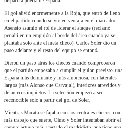
disparo a puerta de España.
El gol alivió enormemente a la Roja, que entró de lleno
en el partido cuando se vio en ventaja en el marcador.
Asensio asumió el rol de liderar el ataque (reclamó
penalti en un empujón al borde del área cuando ya se
plantaba solo ante el meta checo), Carlos Soler dio un
paso adelante y el resto del equipo se entonó.
Dieron un paso atrás los checos cuando comprobaron
que el partido empezaba a cumplir el guion previsto: una
España más dominante y más ambiciosa, con laterales
largos (más Alonso que Carvajal), interiores atrevidos y
delanteros inquietos. La selección empezó a ser
reconocible solo a partir del gol de Soler.
Mientras Morata se fajaba con los centrales checos, con
más trabajo que suerte, Olmo y Soler intentaban abrir el
campo: estuvo más acertado el madridista, que tiene una