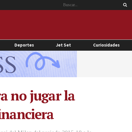
Deportes
Jet Set
Curiosidades
a no jugar la
inanciera