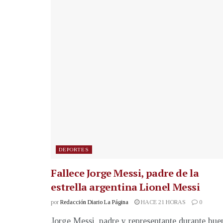
DEPORTES
Fallece Jorge Messi, padre de la
estrella argentina Lionel Messi
por
Redacción Diario La Página
HACE 21 HORAS
0
Jorge Messi, padre y representante durante bue