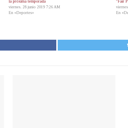
la próxima temporada
“Fair P
viernes, 28 junio 2019 7:26 AM
vierne
En «Deportes»
En «De