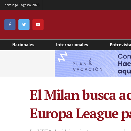
domingo 9 agosto, 2026
Nacionales
Internacionales
Entrevist
El Milan busca a
Europa League pa