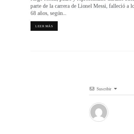
parte de la carrera de Lionel Messi, falleció a l
68 años, según...
LEER MÁS
Suscribir