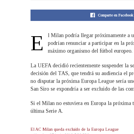
Comparte en Facebook
E
l Milan podría llegar próximamente a un
podrían renunciar a participar en la pr
máximo organismo del fútbol europeo.
La UEFA decidió recientemente suspender la sen
decisión del TAS, que tendrá su audiencia el pró
no disputar la próxima Europa League sería uno
San Siro se expondría a ser excluido de las com
Si el Milan no estuviera en Europa la próxima t
última Serie A.
El AC Milan queda excluido de la Europa League