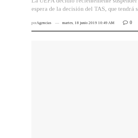
La UEFA decidió recientemente suspender l
espera de la decisión del TAS, que tendrá 
0
por
Agencias
martes, 18 junio 2019 10:49 AM