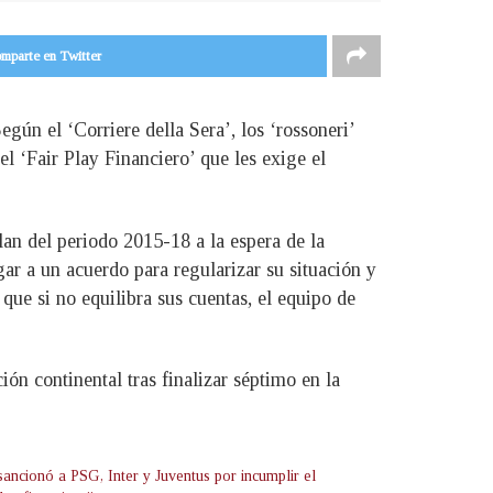
mparte en Twitter
gún el ‘Corriere della Sera’, los ‘rossoneri’
l ‘Fair Play Financiero’ que les exige el
an del periodo 2015-18 a la espera de la
gar a un acuerdo para regularizar su situación y
ue si no equilibra sus cuentas, el equipo de
ón continental tras finalizar séptimo en la
ancionó a PSG, Inter y Juventus por incumplir el