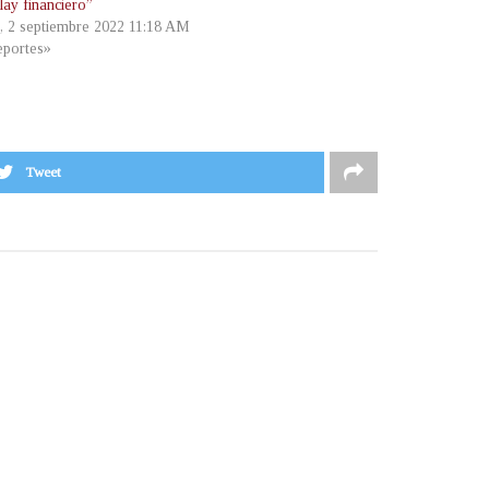
lay financiero”
s, 2 septiembre 2022 11:18 AM
portes»
Tweet