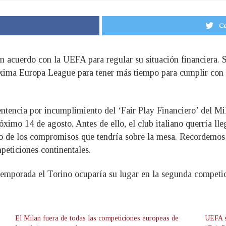
Co
 acuerdo con la UEFA para regular su situación financiera. Se
óxima Europa League para tener más tiempo para cumplir con e
tencia por incumplimiento del ‘Fair Play Financiero’ del Mil
ximo 14 de agosto. Antes de ello, el club italiano querría lle
 de los compromisos que tendría sobre la mesa. Recordemos q
peticiones continentales.
emporada el Torino ocuparía su lugar en la segunda competici
El Milan fuera de todas las competiciones europeas de
UEFA s