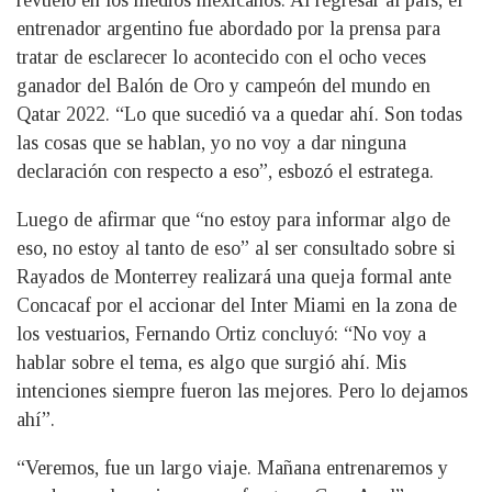
revuelo en los medios mexicanos. Al regresar al país, el
entrenador argentino fue abordado por la prensa para
tratar de esclarecer lo acontecido con el ocho veces
ganador del Balón de Oro y campeón del mundo en
Qatar 2022. “Lo que sucedió va a quedar ahí. Son todas
las cosas que se hablan, yo no voy a dar ninguna
declaración con respecto a eso”, esbozó el estratega.
Luego de afirmar que “no estoy para informar algo de
eso, no estoy al tanto de eso” al ser consultado sobre si
Rayados de Monterrey realizará una queja formal ante
Concacaf por el accionar del Inter Miami en la zona de
los vestuarios, Fernando Ortiz concluyó: “No voy a
hablar sobre el tema, es algo que surgió ahí. Mis
intenciones siempre fueron las mejores. Pero lo dejamos
ahí”.
“Veremos, fue un largo viaje. Mañana entrenaremos y