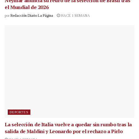
Neymar anuncia su retiro de la selección de Brasil tras
el Mundial de 2026
por
Redacción Diario La Página
HACE 1 SEMANA
DEPORTES
La selección de Italia vuelve a quedar sin rumbo tras la
salida de Maldini y Leonardo por el rechazo a Pirlo