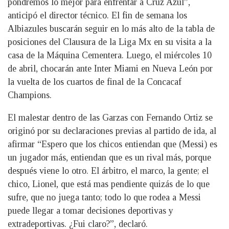
pondremos lo mejor para enfrentar a Cruz Azul”,
anticipó el director técnico. El fin de semana los
Albiazules buscarán seguir en lo más alto de la tabla de
posiciones del Clausura de la Liga Mx en su visita a la
casa de la Máquina Cementera. Luego, el miércoles 10
de abril, chocarán ante Inter Miami en Nueva León por
la vuelta de los cuartos de final de la Concacaf
Champions.
El malestar dentro de las Garzas con Fernando Ortiz se
originó por su declaraciones previas al partido de ida, al
afirmar “Espero que los chicos entiendan que (Messi) es
un jugador más, entiendan que es un rival más, porque
después viene lo otro. El árbitro, el marco, la gente; el
chico, Lionel, que está mas pendiente quizás de lo que
sufre, que no juega tanto; todo lo que rodea a Messi
puede llegar a tomar decisiones deportivas y
extradeportivas. ¿Fui claro?”, declaró.