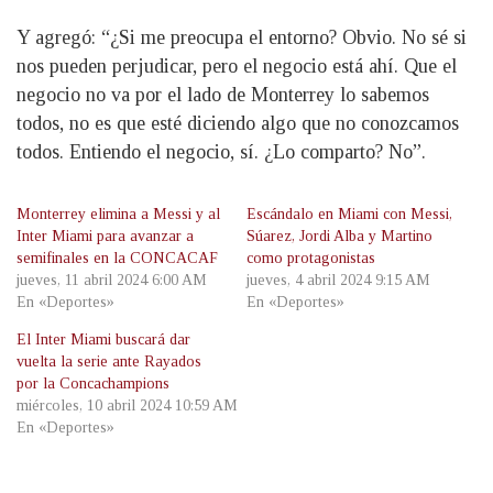
Y agregó: “¿Si me preocupa el entorno? Obvio. No sé si
nos pueden perjudicar, pero el negocio está ahí. Que el
negocio no va por el lado de Monterrey lo sabemos
todos, no es que esté diciendo algo que no conozcamos
todos. Entiendo el negocio, sí. ¿Lo comparto? No”.
Monterrey elimina a Messi y al
Escándalo en Miami con Messi,
Inter Miami para avanzar a
Súarez, Jordi Alba y Martino
semifinales en la CONCACAF
como protagonistas
jueves, 11 abril 2024 6:00 AM
jueves, 4 abril 2024 9:15 AM
En «Deportes»
En «Deportes»
El Inter Miami buscará dar
vuelta la serie ante Rayados
por la Concachampions
miércoles, 10 abril 2024 10:59 AM
En «Deportes»