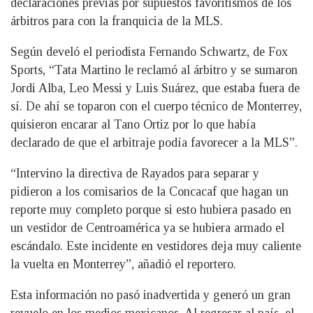
declaraciones previas por supuestos favoritismos de los
árbitros para con la franquicia de la MLS.
Según develó el periodista Fernando Schwartz, de Fox
Sports, “Tata Martino le reclamó al árbitro y se sumaron
Jordi Alba, Leo Messi y Luis Suárez, que estaba fuera de
sí. De ahí se toparon con el cuerpo técnico de Monterrey,
quisieron encarar al Tano Ortiz por lo que había
declarado de que el arbitraje podía favorecer a la MLS”.
“Intervino la directiva de Rayados para separar y
pidieron a los comisarios de la Concacaf que hagan un
reporte muy completo porque si esto hubiera pasado en
un vestidor de Centroamérica ya se hubiera armado el
escándalo. Este incidente en vestidores deja muy caliente
la vuelta en Monterrey”, añadió el reportero.
Esta información no pasó inadvertida y generó un gran