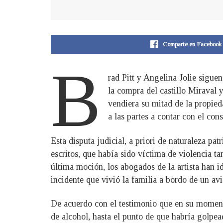
Comparte en Facebook
B
rad Pitt y Angelina Jolie sigue
la compra del castillo Miraval 
vendiera su mitad de la propie
a las partes a contar con el con
Esta disputa judicial, a priori de naturaleza p
escritos, que había sido víctima de violencia t
última moción, los abogados de la artista han 
incidente que vivió la familia a bordo de un av
De acuerdo con el testimonio que en su momento
de alcohol, hasta el punto de que habría golpea