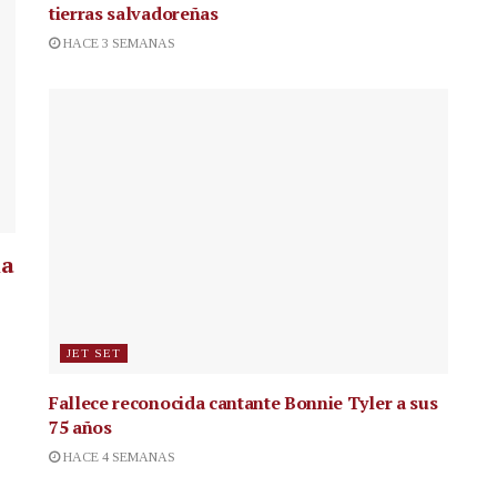
tierras salvadoreñas
HACE 3 SEMANAS
la
JET SET
Fallece reconocida cantante
Bonnie Tyler a sus
75 años
HACE 4 SEMANAS