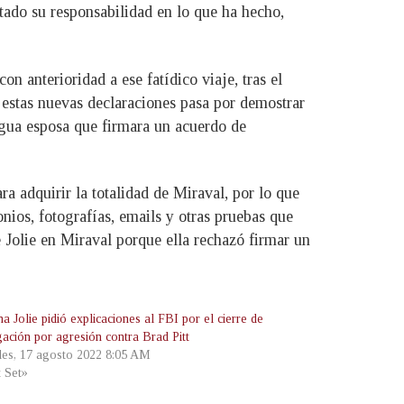
ptado su responsabilidad en lo que ha hecho,
on anterioridad a ese fatídico viaje, tras el
de estas nuevas declaraciones pasa por demostrar
ntigua esposa que firmara un acuerdo de
a adquirir la totalidad de Miraval, por lo que
nios, fotografías, emails y otras pruebas que
de Jolie en Miraval porque ella rechazó firmar un
a Jolie pidió explicaciones al FBI por el cierre de
gación por agresión contra Brad Pitt
les, 17 agosto 2022 8:05 AM
t Set»