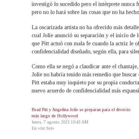
investigó lo sucedido pero el intérprete nunca 
pero no lo hará sobre las cosas que no ha hecho
La oscarizada artista no ha ofrecido más detalle
cual Jolie anunció su separación y el inicio de 
que Pitt actuó con mala fe cuando la actriz le o
confidencialidad diseñado, según ella, para sile
Como ella se negó a claudicar ante el chantaje,
Jolie no habría tenido más remedio que buscar o
Pitt estaba muy inquieto por su propia conducta,
nuevo acuerdo de confidencialidad más expansi
Brad Pitt y Angelina Jolie se preparan para el divorcio
más largo de Hollywood
lunes, 7 agosto 2023 10:43 AM
En «Jet Set»