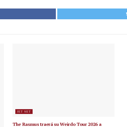
JET SET
The Rasmus traerá su Weirdo Tour 2026 a