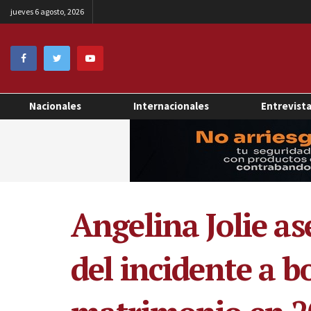
jueves 6 agosto, 2026
Nacionales
Internacionales
Entrevist
Angelina Jolie as
del incidente a 