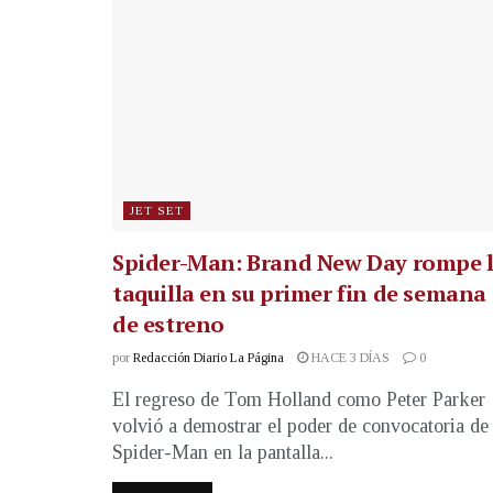
JET SET
Spider-Man: Brand New Day rompe 
taquilla en su primer fin de semana
de estreno
por
Redacción Diario La Página
HACE 3 DÍAS
0
El regreso de Tom Holland como Peter Parker
volvió a demostrar el poder de convocatoria de
Spider-Man en la pantalla...