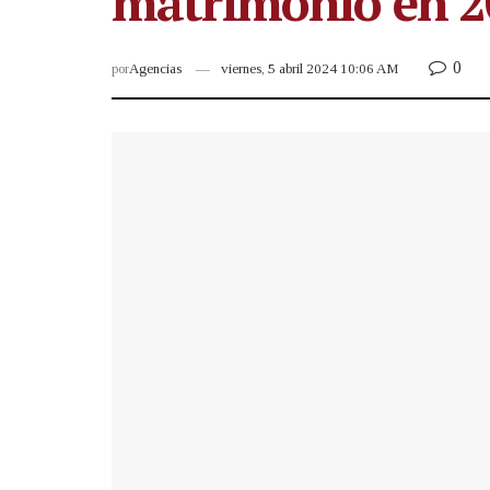
matrimonio en 2
0
por
Agencias
viernes, 5 abril 2024 10:06 AM