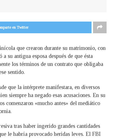
mparte en Twitter
 vinícola que crearon durante su matrimonio, con
dó a su antigua esposa después de que ésta
ente los términos de un contrato que obligaba
ese sentido.
de que la intérprete manifestara, en diversos
quien siempre ha negado esas acusaciones. En su
ratos comenzaron «mucho antes» del mediático
ornia.
esiva tras haber ingerido grandes cantidades
que le habría provocado heridas leves. El FBI