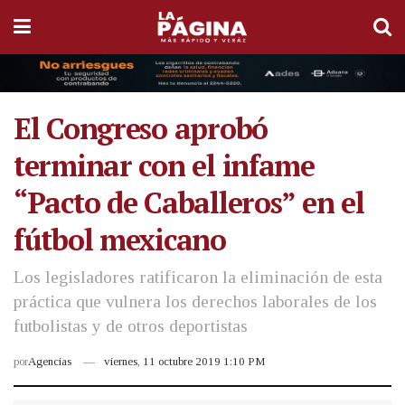
El Congreso aprobó
terminar con el infame
“Pacto de Caballeros” en el
fútbol mexicano
Los legisladores ratificaron la eliminación de esta
práctica que vulnera los derechos laborales de los
futbolistas y de otros deportistas
por
Agencias
viernes, 11 octubre 2019 1:10 PM