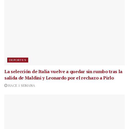
DEPORTES
La selección de Italia vuelve a quedar sin rumbo tras la
salida de Maldini y Leonardo por el rechazo a Pirlo
HACE 1 SEMANA