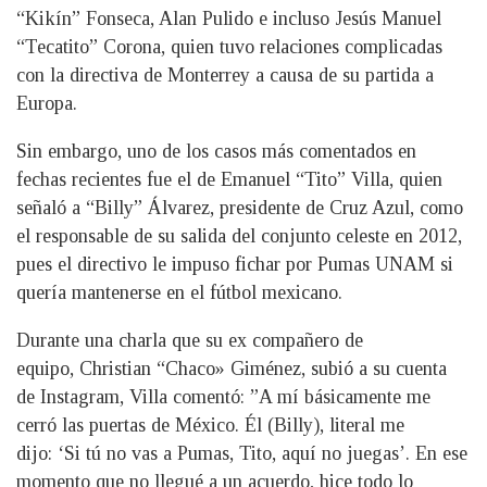
“Kikín” Fonseca, Alan Pulido e incluso Jesús Manuel
“Tecatito” Corona, quien tuvo relaciones complicadas
con la directiva de Monterrey a causa de su partida a
Europa.
Sin embargo, uno de los casos más comentados en
fechas recientes fue el de Emanuel “Tito” Villa, quien
señaló a “Billy” Álvarez, presidente de Cruz Azul, como
el responsable de su salida del conjunto celeste en 2012,
pues el directivo le impuso fichar por Pumas UNAM si
quería mantenerse en el fútbol mexicano.
Durante una charla que su ex compañero de
equipo, Christian “Chaco» Giménez, subió a su cuenta
de Instagram, Villa comentó: ”A mí básicamente me
cerró las puertas de México. Él (Billy), literal me
dijo: ‘Si tú no vas a Pumas, Tito, aquí no juegas’. En ese
momento que no llegué a un acuerdo, hice todo lo