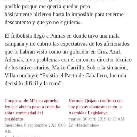
posible porque me quería quedar, pero
básicamente hicieron hasta lo imposible para tenerme
descontento y que yo no siguiera».
El futbolista llegó a Pumas en donde tuvo una mala
campaña y no cubrió las expectativas de los aficionados
que lo habían visto como un goleador en Cruz Azul.
Además, tuvo problemas con el entonces director técnico
de los universitarios, Mario Carrillo. Sobre la situación,
Villa concluyó: “Existía el Pacto de Caballero, fue una
decisión difícil y la tomé”.
Congreso de México aprueba
Norman Quijano confirma que
ley que abriría paso a consulta
hay plazas «fantasmas» en la
sobre continuidad del
Asamblea Legislativa
presidente
martes, 30 abril 2019 11:13 AM
miércoles, 8 septiembre 2021 8:00
En «Nacionales»
AM