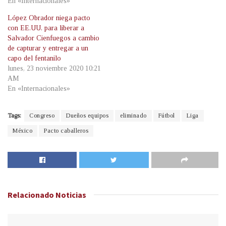
En «Internacionales»
López Obrador niega pacto
con EE.UU. para liberar a
Salvador Cienfuegos a cambio
de capturar y entregar a un
capo del fentanilo
lunes, 23 noviembre 2020 10:21
AM
En «Internacionales»
Tags:
Congreso
Dueños equipos
eliminado
Fútbol
Liga
México
Pacto caballeros
Relacionado
Noticias