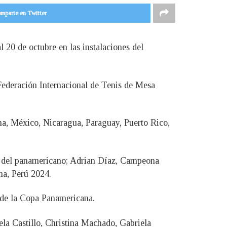
mparte en Twitter
 20 de octubre en las instalaciones del
Federación Internacional de Tenis de Mesa
a, México, Nicaragua, Paraguay, Puerto Rico,
a del panamericano; Adrian Díaz, Campeona
ma, Perú 2024.
 de la Copa Panamericana.
la Castillo, Christina Machado, Gabriela