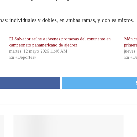
bas: individuales y dobles, en ambas ramas, y dobles mixtos.
El Salvador reúne a jóvenes promesas del continente en
Mónica
campeonato panamericano de ajedrez
primer
martes, 12 mayo 2026 11:48 AM
jueves
En «Deportes»
En «De