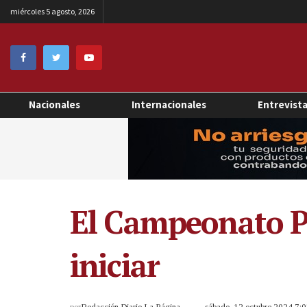
miércoles 5 agosto, 2026
Nacionales
Internacionales
Entrevist
El Campeonato P
iniciar
por
Redacción Diario La Página
sábado, 12 octubre 2024 7: