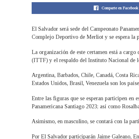
Comparte en Facebook
El Salvador será sede del Campeonato Panameric
Complejo Deportivo de Merliot y se espera la pa
La organización de este certamen está a cargo
(ITTF) y el respaldo del Instituto Nacional de
Argentina, Barbados, Chile, Canadá, Costa Ric
Estados Unidos, Brasil, Venezuela son los paíse
Entre las figuras que se esperan participen 
Panamericana Santiago 2023; así como Rosalba
Asimismo, en masculino, se contará con la par
Por El Salvador participarán Jaime Galeano, E