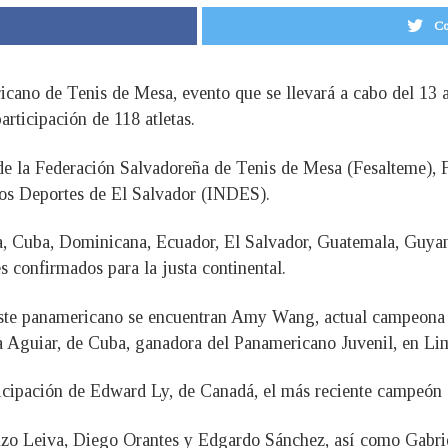
Co
ano de Tenis de Mesa, evento que se llevará a cabo del 13 al
rticipación de 118 atletas.
 de la Federación Salvadoreña de Tenis de Mesa (Fesalteme), 
 los Deportes de El Salvador (INDES).
a, Cuba, Dominicana, Ecuador, El Salvador, Guatemala, Guyan
s confirmados para la justa continental.
en este panamericano se encuentran Amy Wang, actual campeon
 Aguiar, de Cuba, ganadora del Panamericano Juvenil, en Li
ticipación de Edward Ly, de Canadá, el más reciente campeón
nzo Leiva, Diego Orantes y Edgardo Sánchez, así como Gabrie