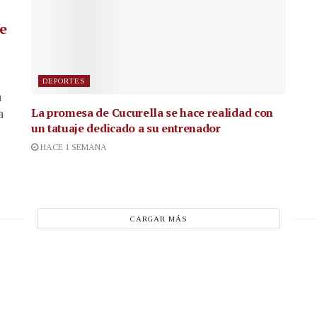
de
DEPORTES
a
La promesa de Cucurella se hace realidad con
a
un tatuaje dedicado a su entrenador
HACE 1 SEMANA
CARGAR MÁS