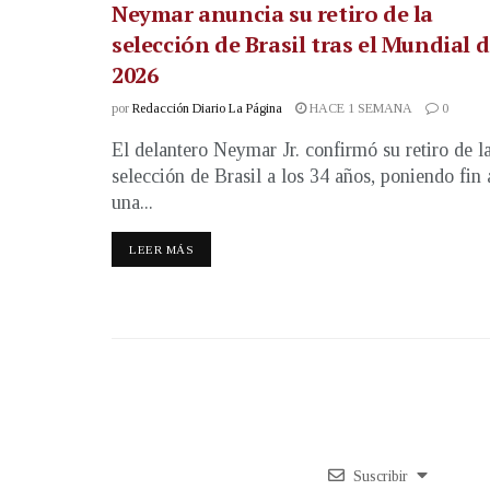
Neymar anuncia su retiro de la
selección de Brasil tras el Mundial 
2026
por
Redacción Diario La Página
HACE 1 SEMANA
0
El delantero Neymar Jr. confirmó su retiro de l
selección de Brasil a los 34 años, poniendo fin 
una...
LEER MÁS
Suscribir