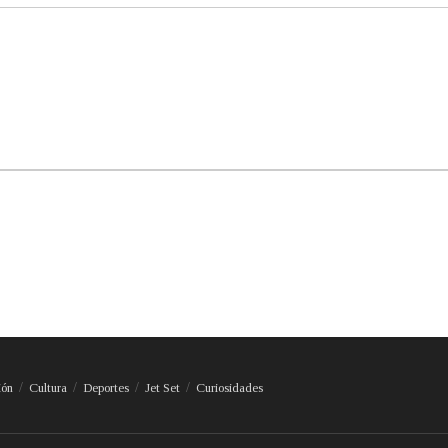
ión
Cultura
Deportes
Jet Set
Curiosidades