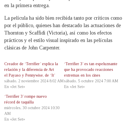
en la primera entrega.
La película ha sido bien recibida tanto por críticos como
por el público, quienes han destacado las actuaciones de
Thornton y Scaffidi (Victoria), así como los efectos
prácticos y el estilo visual inspirado en las películas
clásicas de John Carpenter.
Creador de ‘Terrifier’ explica la
‘Terrifier 3’ es tan espeluznante
relación y la diferencia de Art
que ha provocado reacciones
el Payaso y Pennywise, de ‘It’
extremas en los cines
sábado, 2 noviembre 2024 8:02 AM
sábado, 5 octubre 2024 7:00 AM
En «Jet Set»
En «Jet Set»
‘Terrifier 3’ rompe nuevo
récord de taquilla
miércoles, 30 octubre 2024 10:30
AM
En «Jet Set»