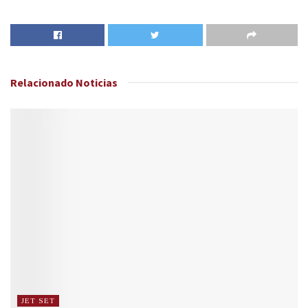
Relacionado
Noticias
JET SET