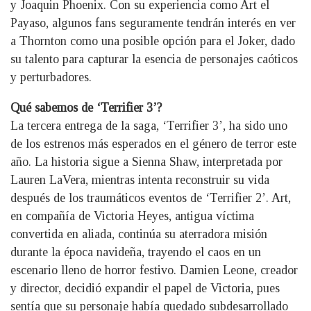
y Joaquin Phoenix. Con su experiencia como Art el
Payaso, algunos fans seguramente tendrán interés en ver
a Thornton como una posible opción para el Joker, dado
su talento para capturar la esencia de personajes caóticos
y perturbadores.
Qué sabemos de ‘Terrifier 3’?
La tercera entrega de la saga, ‘Terrifier 3’, ha sido uno
de los estrenos más esperados en el género de terror este
año. La historia sigue a Sienna Shaw, interpretada por
Lauren LaVera, mientras intenta reconstruir su vida
después de los traumáticos eventos de ‘Terrifier 2’. Art,
en compañía de Victoria Heyes, antigua víctima
convertida en aliada, continúa su aterradora misión
durante la época navideña, trayendo el caos en un
escenario lleno de horror festivo. Damien Leone, creador
y director, decidió expandir el papel de Victoria, pues
sentía que su personaje había quedado subdesarrollado