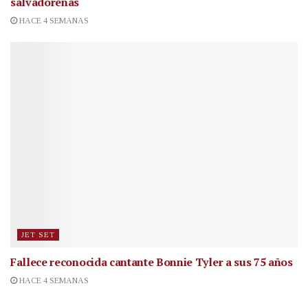
salvadoreñas
HACE 4 SEMANAS
JET SET
Fallece reconocida cantante
Bonnie Tyler a sus 75 años
HACE 4 SEMANAS