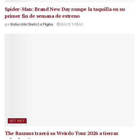
Spider-Man: Brand New Day rompe la taquilla en su
primer fin de semana de estreno
por
Redacción Diario La Página
HACE 5 DÍAS
JET SET
The Rasmus traerá su Weirdo Tour 2026 a tierras