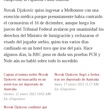
Novak Djokovic quiso ingresar a Melbourne con una
exención médica porque presuntamente había contraído
el coronavirus el 16 de diciembre, aunque luego los
jueces del Tribunal Federal avalaron por unanimidad los
derechos del Ministro de Inmigración y rechazaron el
visado del jugador serbio, quien tras varios días
confinado en un hotel tuvo que irse del país. Hace
algunos días, la BBC puso en duda sus pruebas PCR y
Nole aún no habló sobre todo lo sucedido.
Captan al tenista serbio Novak
Novak Djokovic llegó a Serbia
Djokovic sin mascarilla en un
tras ser deportado de Australia
avión tras ser deportado de
lunes, 17 enero 2022 11:17 AM
Australia
En «Deportes»
viernes, 21 enero 2022 10:02 AM
En «Deportes»
Novak Djokovic confirmó que