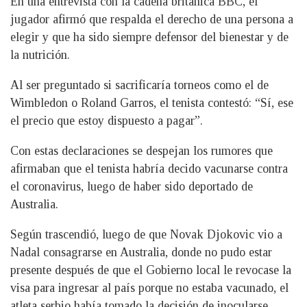
En una entrevista con la cadena británica BBC, el
jugador afirmó que respalda el derecho de una persona a
elegir y que ha sido siempre defensor del bienestar y de
la nutrición.
Al ser preguntado si sacrificaría torneos como el de
Wimbledon o Roland Garros, el tenista contestó: “Sí, ese
el precio que estoy dispuesto a pagar”.
Con estas declaraciones se despejan los rumores que
afirmaban que el tenista habría decido vacunarse contra
el coronavirus, luego de haber sido deportado de
Australia.
Según trascendió, luego de que Novak Djokovic vio a
Nadal consagrarse en Australia, donde no pudo estar
presente después de que el Gobierno local le revocase la
visa para ingresar al país porque no estaba vacunado, el
atleta serbio había tomado la decisión de inocularse