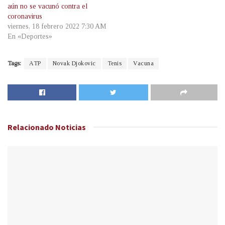
aún no se vacunó contra el
coronavirus
viernes, 18 febrero 2022 7:30 AM
En «Deportes»
Tags:
ATP
Novak Djokovic
Tenis
Vacuna
Relacionado
Noticias