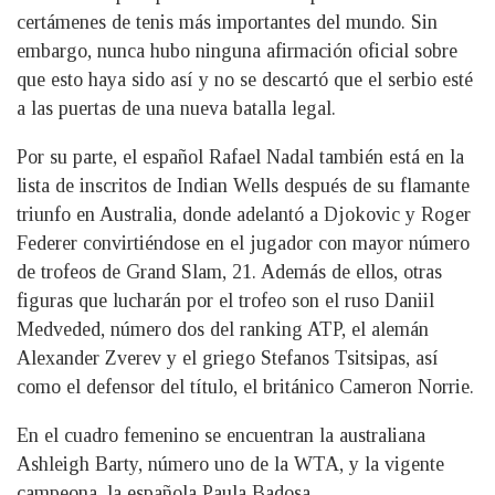
certámenes de tenis más importantes del mundo. Sin
embargo, nunca hubo ninguna afirmación oficial sobre
que esto haya sido así y no se descartó que el serbio esté
a las puertas de una nueva batalla legal.
Por su parte, el español Rafael Nadal también está en la
lista de inscritos de Indian Wells después de su flamante
triunfo en Australia, donde adelantó a Djokovic y Roger
Federer convirtiéndose en el jugador con mayor número
de trofeos de Grand Slam, 21. Además de ellos, otras
figuras que lucharán por el trofeo son el ruso Daniil
Medveded, número dos del ranking ATP, el alemán
Alexander Zverev y el griego Stefanos Tsitsipas, así
como el defensor del título, el británico Cameron Norrie.
En el cuadro femenino se encuentran la australiana
Ashleigh Barty, número uno de la WTA, y la vigente
campeona, la española Paula Badosa.