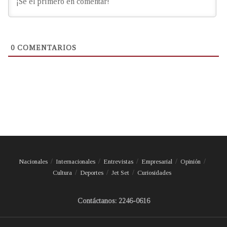
0
COMENTARIOS
Nacionales
Internacionales
Entrevistas
Empresarial
Opinión
Cultura
Deportes
Jet Set
Curiosidades
Contáctanos: 2246-0616