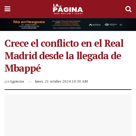
Crece el conflicto en el Real
Madrid desde la llegada de
Mbappé
por
Agencias
lunes, 21 octubre 2024 10:30 AM