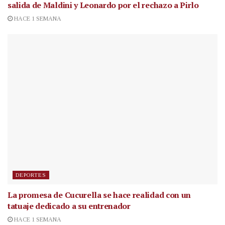
salida de Maldini y Leonardo por el rechazo a Pirlo
HACE 1 SEMANA
DEPORTES
La promesa de Cucurella se hace realidad con un
tatuaje dedicado a su entrenador
HACE 1 SEMANA