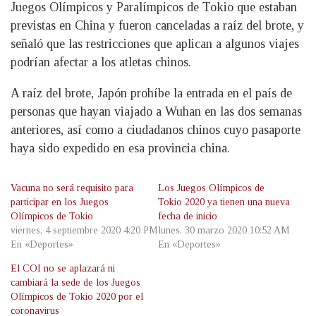
Juegos Olímpicos y Paralímpicos de Tokio que estaban
previstas en China y fueron canceladas a raíz del brote, y
señaló que las restricciones que aplican a algunos viajes
podrían afectar a los atletas chinos.
A raíz del brote, Japón prohíbe la entrada en el país de
personas que hayan viajado a Wuhan en las dos semanas
anteriores, así como a ciudadanos chinos cuyo pasaporte
haya sido expedido en esa provincia china.
Vacuna no será requisito para
Los Juegos Olímpicos de
participar en los Juegos
Tokio 2020 ya tienen una nueva
Olímpicos de Tokio
fecha de inicio
viernes, 4 septiembre 2020 4:20 PM
lunes, 30 marzo 2020 10:52 AM
En «Deportes»
En «Deportes»
El COI no se aplazará ni
cambiará la sede de los Juegos
Olímpicos de Tokio 2020 por el
coronavirus