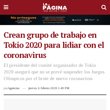
Crean grupo de trabajo en
Tokio 2020 para lidiar con el
coronavirus
El presidente del comité organizador de Tokio
2020 aseguró que no se prevé suspender los Juegos
Olímpicos por el brote de nuevo coronavirus
por
Agencias
jueves, 6 febrero 2020 1:49 PM