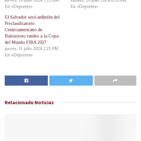
jueves, 18 julio 2024 7:25 AM
sábado, 20 julio 2024 8:29 AM
En «Deportes»
En «Deportes»
El Salvador será anfitrión del
Preclasificatorio
Centroamericano de
Baloncesto rumbo a la Copa
del Mundo FIBA 2027
jueves, 11 julio 2024 2:25 PM
En «Deportes»
Relacionado
Noticias