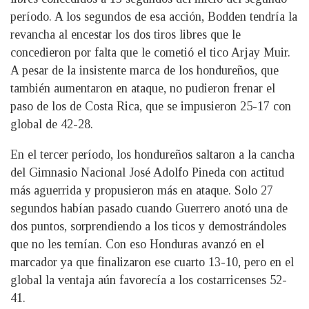
período. A los segundos de esa acción, Bodden tendría la
revancha al encestar los dos tiros libres que le
concedieron por falta que le cometió el tico Arjay Muir.
A pesar de la insistente marca de los hondureños, que
también aumentaron en ataque, no pudieron frenar el
paso de los de Costa Rica, que se impusieron 25-17 con
global de 42-28.
En el tercer período, los hondureños saltaron a la cancha
del Gimnasio Nacional José Adolfo Pineda con actitud
más aguerrida y propusieron más en ataque. Solo 27
segundos habían pasado cuando Guerrero anotó una de
dos puntos, sorprendiendo a los ticos y demostrándoles
que no les temían. Con eso Honduras avanzó en el
marcador ya que finalizaron ese cuarto 13-10, pero en el
global la ventaja aún favorecía a los costarricenses 52-
41.