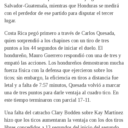
Salvador-Guatemala, mientras que Honduras se medirá
con el perdedor de ese partido para disputar el tercer
lugar.
Costa Rica pegó primero a través de Carlos Quesada,
quien sorprendió a los chapines con un tiro de tres
puntos a los 44 segundos de iniciar el duelo. El
hondureño, Mauro Guerrero respondió con una de tres y
empató las acciones. Los hondureños demostraron mucha
fuerza física con la defensa que ejercieron sobre los
ticos; sin embargo, la eficiencia en tiros a distancia fue
letal y a falta de 7:57 minutos, Quesada volvió a marcar
una de tres puntos para darle ventaja al cuadro tico. En
este tiempo terminaron con parcial 17-11.
Una falta del catracho Clary Bodden sobre Kay Martínez
hizo que los ticos aumentaran la ventaja con los dos tiros
libres concedidos a 13 segundos del inicio del segundo