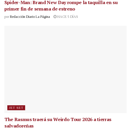
Spider-Man: Brand New Day rompe la taquilla en su
primer fin de semana de estreno
por
Redacción Diario La Página
HACE 5 DÍAS
JET SET
The Rasmus traerá su Weirdo Tour 2026 a tierras
salvadoreñas