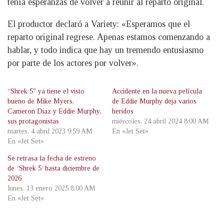
tenía esperanzas de volver a reunir al reparto original.
El productor declaró a Variety: «Esperamos que el
reparto original regrese. Apenas estamos comenzando a
hablar, y todo indica que hay un tremendo entusiasmo
por parte de los actores por volver».
“Shrek 5″ ya tiene el visto
Accidente en la nueva película
bueno de Mike Myers,
de Eddie Murphy deja varios
Cameron Diaz y Eddie Murphy,
heridos
sus protagonistas
miércoles, 24 abril 2024 8:00 AM
martes, 4 abril 2023 9:59 AM
En «Jet Set»
En «Jet Set»
Se retrasa la fecha de estreno
de ‘Shrek 5’ hasta diciembre de
2026
lunes, 13 enero 2025 8:00 AM
En «Jet Set»