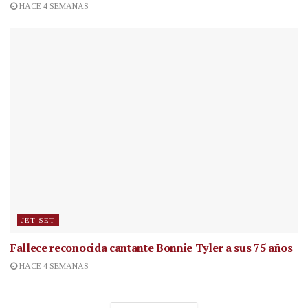
HACE 4 SEMANAS
JET SET
Fallece reconocida cantante
Bonnie Tyler a sus 75 años
HACE 4 SEMANAS