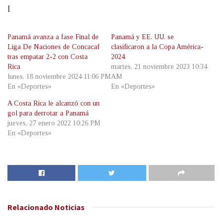
l
Panamá avanza a fase Final de
Panamá y EE. UU. se
Liga De Naciones de Concacaf
clasificaron a la Copa América-
tras empatar 2-2 con Costa
2024
Rica
martes, 21 noviembre 2023 10:34
lunes, 18 noviembre 2024 11:06 PM
AM
En «Deportes»
En «Deportes»
A Costa Rica le alcanzó con un
gol para derrotar a Panamá
jueves, 27 enero 2022 10:26 PM
En «Deportes»
Relacionado
Noticias