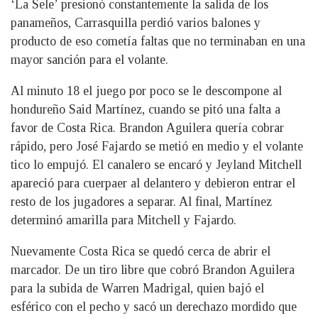
‘La Sele’ presionó constantemente la salida de los
panameños, Carrasquilla perdió varios balones y
producto de eso cometía faltas que no terminaban en una
mayor sanción para el volante.
Al minuto 18 el juego por poco se le descompone al
hondureño Said Martínez, cuando se pitó una falta a
favor de Costa Rica. Brandon Aguilera quería cobrar
rápido, pero José Fajardo se metió en medio y el volante
tico lo empujó. El canalero se encaró y Jeyland Mitchell
apareció para cuerpaer al delantero y debieron entrar el
resto de los jugadores a separar. Al final, Martínez
determinó amarilla para Mitchell y Fajardo.
Nuevamente Costa Rica se quedó cerca de abrir el
marcador. De un tiro libre que cobró Brandon Aguilera
para la subida de Warren Madrigal, quien bajó el
esférico con el pecho y sacó un derechazo mordido que