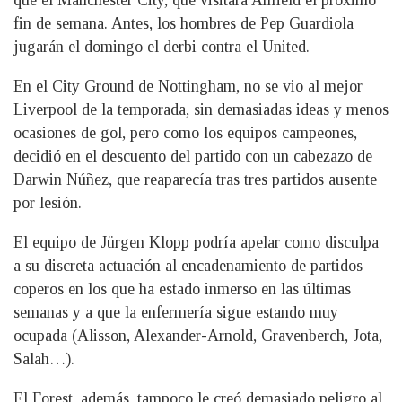
que el Manchester City, que visitará Anfield el próximo
fin de semana. Antes, los hombres de Pep Guardiola
jugarán el domingo el derbi contra el United.
En el City Ground de Nottingham, no se vio al mejor
Liverpool de la temporada, sin demasiadas ideas y menos
ocasiones de gol, pero como los equipos campeones,
decidió en el descuento del partido con un cabezazo de
Darwin Núñez, que reaparecía tras tres partidos ausente
por lesión.
El equipo de Jürgen Klopp podría apelar como disculpa
a su discreta actuación al encadenamiento de partidos
coperos en los que ha estado inmerso en las últimas
semanas y a que la enfermería sigue estando muy
ocupada (Alisson, Alexander-Arnold, Gravenberch, Jota,
Salah…).
El Forest, además, tampoco le creó demasiado peligro al