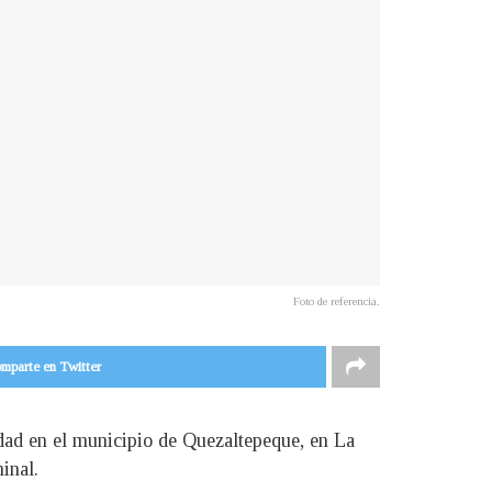
Foto de referencia.
mparte en Twitter
dad en el municipio de Quezaltepeque, en La
inal.