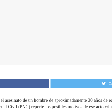
Co
tó el asesinato de un hombre de aproximadamente 30 años de e
onal Civil (PNC) reporte los posibles motivos de ese acto crim