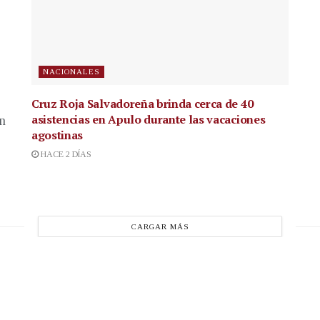
NACIONALES
Cruz Roja Salvadoreña brinda cerca de 40
asistencias en Apulo durante las vacaciones
en
agostinas
HACE 2 DÍAS
CARGAR MÁS