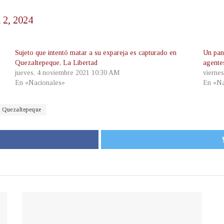
 2, 2024
Sujeto que intentó matar a su expareja es capturado en
Un pand
Quezaltepeque, La Libertad
agente
jueves, 4 noviembre 2021 10:30 AM
vierne
En «Nacionales»
En «Na
Quezaltepeque