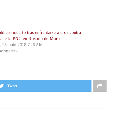
illero muerto tras enfrentarse a tiros contra
s de la PNC en Rosario de Mora
s, 15 junio 2018 7:26 AM
cionales»
Tweet