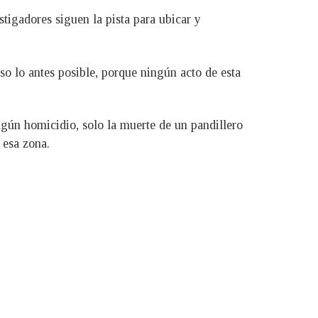
igadores siguen la pista para ubicar y
aso lo antes posible, porque ningún acto de esta
ngún homicidio, solo la muerte de un pandillero
 esa zona.