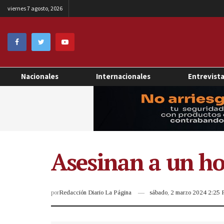
viernes 7 agosto, 2026
Nacionales
Internacionales
Entrevist
Asesinan a un ho
por
Redacción Diario La Página
sábado, 2 marzo 2024 2:25