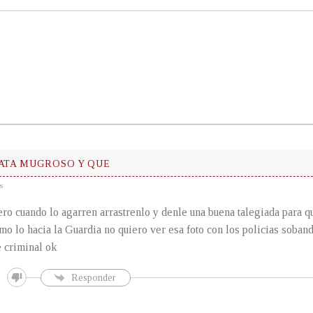
TATA MUGROSO Y QUE
s
ero cuando lo agarren arrastrenlo y denle una buena talegiada para q
mo lo hacia la Guardia no quiero ver esa foto con los policias soban
e criminal ok
Responder