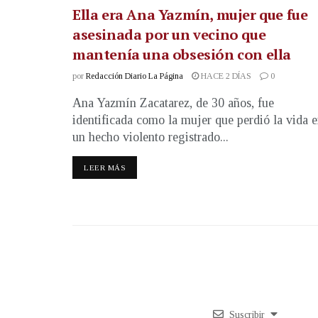
Ella era Ana Yazmín, mujer que fue
asesinada por un vecino que
mantenía una obsesión con ella
por
Redacción Diario La Página
HACE 2 DÍAS
0
Ana Yazmín Zacatarez, de 30 años, fue
identificada como la mujer que perdió la vida 
un hecho violento registrado...
LEER MÁS
Suscribir