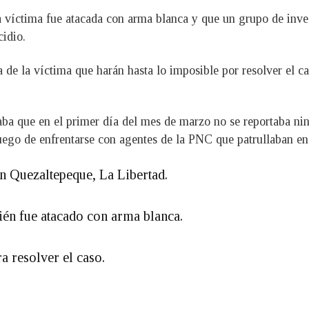
víctima fue atacada con arma blanca y que un grupo de invest
cidio.
a de la víctima que harán hasta lo imposible por resolver el c
aba que en el primer día del mes de marzo no se reportaba ni
uego de enfrentarse con agentes de la PNC que patrullaban en
 Quezaltepeque, La Libertad.
ién fue atacado con arma blanca.
a resolver el caso.