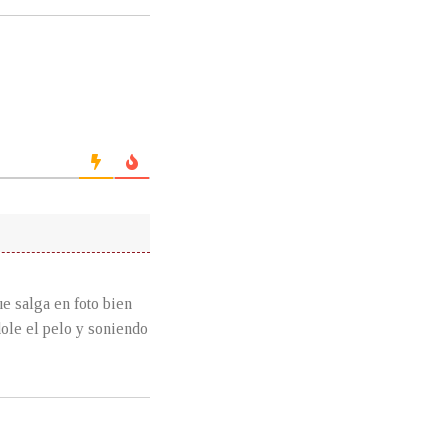
ue salga en foto bien
dole el pelo y soniendo