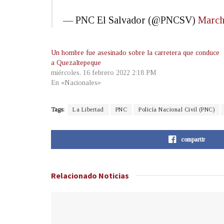
— PNC El Salvador (@PNCSV)
March
Un hombre fue asesinado sobre la carretera que conduce
a Quezaltepeque
miércoles, 16 febrero 2022 2:18 PM
En «Nacionales»
Tags:
La Libertad
PNC
Policía Nacional Civil (PNC)
compartir
Relacionado
Noticias