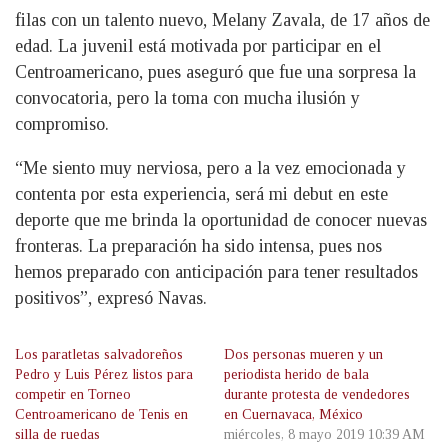
filas con un talento nuevo, Melany Zavala, de 17 años de
edad. La juvenil está motivada por participar en el
Centroamericano, pues aseguró que fue una sorpresa la
convocatoria, pero la toma con mucha ilusión y
compromiso.
“Me siento muy nerviosa, pero a la vez emocionada y
contenta por esta experiencia, será mi debut en este
deporte que me brinda la oportunidad de conocer nuevas
fronteras. La preparación ha sido intensa, pues nos
hemos preparado con anticipación para tener resultados
positivos”, expresó Navas.
Los paratletas salvadoreños
Dos personas mueren y un
Pedro y Luis Pérez listos para
periodista herido de bala
competir en Torneo
durante protesta de vendedores
Centroamericano de Tenis en
en Cuernavaca, México
silla de ruedas
miércoles, 8 mayo 2019 10:39 AM