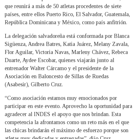
que reunirá a más de 50 atletas procedentes de siete
países, entre ellos Puerto Rico, El Salvador, Guatemala,
República Dominicana y México, como país anfitrión.
La delegación salvadoreña está conformada por Blanca
Sigüenza, Andrea Batres, Katia Juárez, Melany Zavala,
Flor Aguilar, Victoria Navas, Marleny Chávez, Rebeca
Duarte, Aydee Escobar, quienes viajarán junto al
entrenador Walter Cárcamo y el presidente de la
Asociación en Baloncesto de Sillas de Ruedas
(Asabesir), Gilberto Cruz.
“Como asociación estamos muy emocionados por
participar en este evento. Aprovecho la oportunidad para
agradecer al INDES el apoyo que nos brindan. Esta
competencia la afrontamos como un reto más en el que
las chicas brindarán el máximo de esfuerzo porque son
atletas muy dedicadas y entregadas”, dijo Cruz.