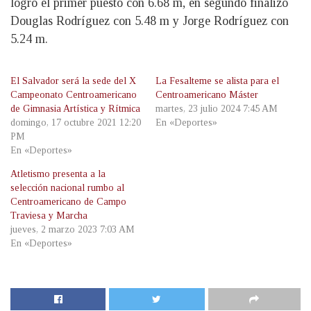
logró el primer puesto con 6.68 m, en segundo finalizó
Douglas Rodríguez con 5.48 m y Jorge Rodríguez con
5.24 m.
El Salvador será la sede del X
La Fesalteme se alista para el
Campeonato Centroamericano
Centroamericano Máster
de Gimnasia Artística y Rítmica
martes, 23 julio 2024 7:45 AM
domingo, 17 octubre 2021 12:20
En «Deportes»
PM
En «Deportes»
Atletismo presenta a la
selección nacional rumbo al
Centroamericano de Campo
Traviesa y Marcha
jueves, 2 marzo 2023 7:03 AM
En «Deportes»