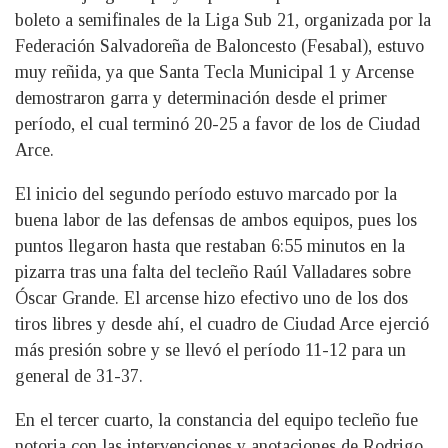
boleto a semifinales de la Liga Sub 21, organizada por la
Federación Salvadoreña de Baloncesto (Fesabal), estuvo
muy reñida, ya que Santa Tecla Municipal 1 y Arcense
demostraron garra y determinación desde el primer
período, el cual terminó 20-25 a favor de los de Ciudad
Arce.
El inicio del segundo período estuvo marcado por la
buena labor de las defensas de ambos equipos, pues los
puntos llegaron hasta que restaban 6:55 minutos en la
pizarra tras una falta del tecleño Raúl Valladares sobre
Óscar Grande. El arcense hizo efectivo uno de los dos
tiros libres y desde ahí, el cuadro de Ciudad Arce ejerció
más presión sobre y se llevó el período 11-12 para un
general de 31-37.
En el tercer cuarto, la constancia del equipo tecleño fue
notoria con las intervenciones y anotaciones de Rodrigo