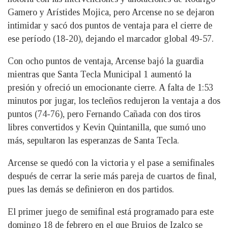
Gamero y Arístides Mojica, pero Arcense no se dejaron
intimidar y sacó dos puntos de ventaja para el cierre de
ese período (18-20), dejando el marcador global 49-57.
Con ocho puntos de ventaja, Arcense bajó la guardia
mientras que Santa Tecla Municipal 1 aumentó la
presión y ofreció un emocionante cierre. A falta de 1:53
minutos por jugar, los tecleños redujeron la ventaja a dos
puntos (74-76), pero Fernando Cañada con dos tiros
libres convertidos y Kevin Quintanilla, que sumó uno
más, sepultaron las esperanzas de Santa Tecla.
Arcense se quedó con la victoria y el pase a semifinales
después de cerrar la serie más pareja de cuartos de final,
pues las demás se definieron en dos partidos.
El primer juego de semifinal está programado para este
domingo 18 de febrero en el que Brujos de Izalco se