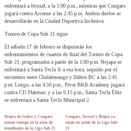
enfrentará a Itexsal, a la 1:00 p.m., mientras que Cougars
jugará contra Arcense a las 2:45 p.m. Ambos duelos se
desarrollarán en la Ciudad Deportiva Inclusiva.
Torneo de Copa Sub 21 sigue
El sábado 17 de febrero se disputarán los
enfrentamientos de cuartos de final del Torneo de Copa
Sub 21, programados a partir de la 1:00 p.m. Nejapa se
enfrentará a Santa Tecla Jr a esa hora, seguido por el
encuentro entre Chalatenango y Búhos BC a las 2:45
p.m. Luego, a las 4:30 p.m., Pivot BKB Academy jugará
contra CD Platense, y a las 6:15 p.m., Santa Tecla Élite
se enfrentará a Santa Tecla Municipal 2.
Brujos de Izalco y Cougars
Cougars, Itexsal y Brujos ya
toman ventaja en la serie de
están en semis de la Liga Sub-
semifinales de la Liga Sub 21
21