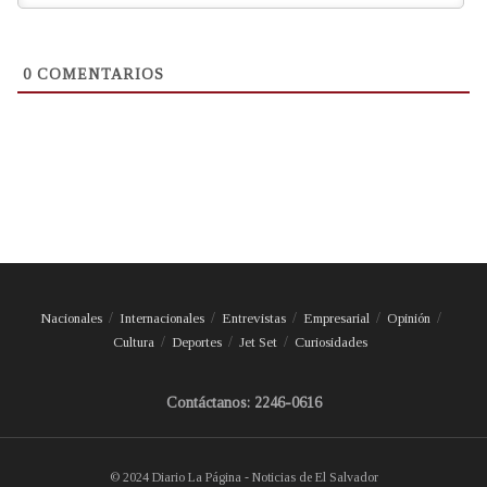
0
COMENTARIOS
Nacionales
Internacionales
Entrevistas
Empresarial
Opinión
Cultura
Deportes
Jet Set
Curiosidades
Contáctanos: 2246-0616
© 2024 Diario La Página - Noticias de El Salvador