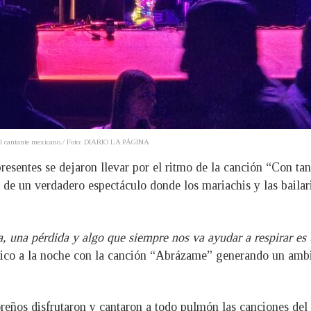
o del cantante mexicano./ Foto: DIARIO LA PÁGINA
resentes se dejaron llevar por el ritmo de la canción “Con tan
 de un verdadero espectáculo donde los mariachis y las bailari
, una pérdida y algo que siempre nos va ayudar a respirar es
ólico a la noche con la canción “Abrázame” generando un ambi
ños disfrutaron y cantaron a todo pulmón las canciones del a