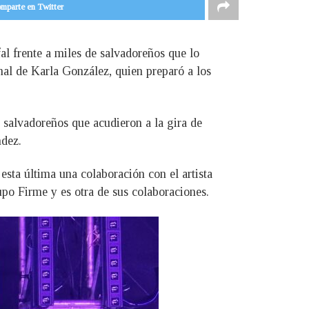
mparte en Twitter
al frente a miles de salvadoreños que lo
al de Karla González, quien preparó a los
s salvadoreños que acudieron a la gira de
ndez.
esta última una colaboración con el artista
upo Firme y es otra de sus colaboraciones.