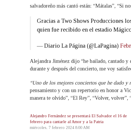
salvadoreño más cantó están: “Mátalas”, “Si nos
Gracias a Two Shows Producciones los 
quien fue recibido en el estadio Mágic
— Diario La Página (@LaPagina)
Febr
Alejandra Jiménez dijo “he bailado, cantado y d
durante y después del concierto, me voy satisfec
“Uno de los mejores conciertos que he dado y 
pensamiento y con un repertorio en honor a Vic
manera te olvido”, “El Rey”, “Volver, volver”, 
Alejandro Fernández se presentará El Salvador el 16 de
febrero para cantarle al Amor y a la Patria
miércoles, 7 febrero 2024 8:00 AM