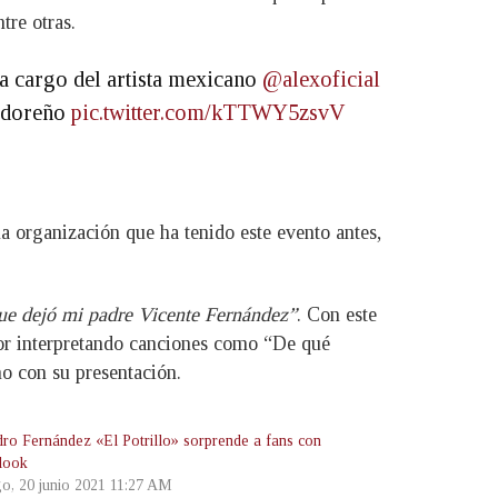
tre otras.
a cargo del artista mexicano
@alexoficial
vadoreño
pic.twitter.com/kTTWY5zsvV
na organización que ha tenido este evento antes,
que dejó mi padre Vicente Fernández”
. Con este
dor interpretando canciones como “De qué
ho con su presentación.
dro Fernández «El Potrillo» sorprende a fans con
look
o, 20 junio 2021 11:27 AM