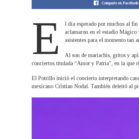
Comparte en Facebook
E
l día esperado por muchos al fin 
aclamaron en el estadio Mágico 
asistentes para el momento tan a
Al son de mariachis, gritos y ap
conciertos titulada “Amor y Patria”, en la que
El Potrillo inició el concierto interpretando c
mexicano Cristian Nodal. También deleitó al pú