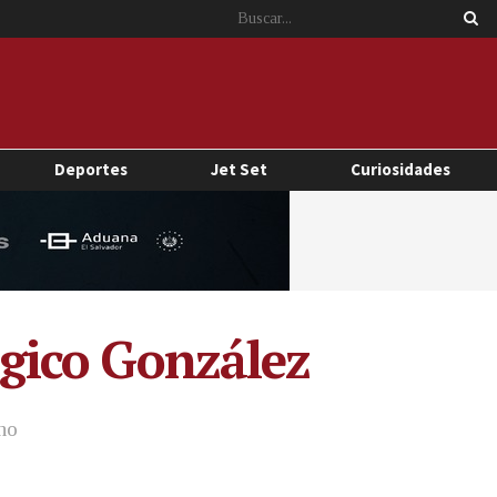
Deportes
Jet Set
Curiosidades
Mágico González
no