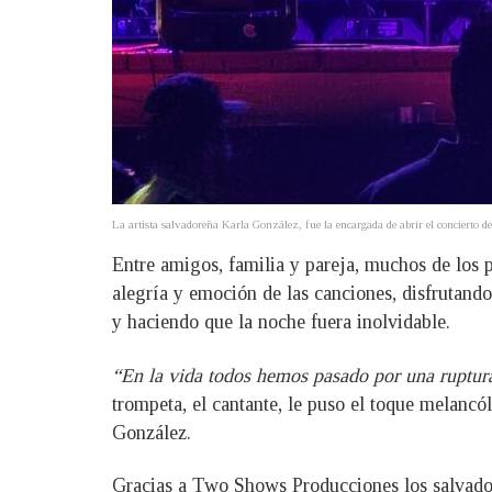
La artista salvadoreña Karla González, fue la encargada de abrir el conciert
Entre amigos, familia y pareja, muchos de los p
alegría y emoción de las canciones, disfrutando
y haciendo que la noche fuera inolvidable.
“En la vida todos hemos pasado por una ruptura
trompeta, el cantante, le puso el toque melanc
González.
Gracias a Two Shows Producciones los salvadore