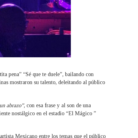
tita pena” “Sé que te duele”, bailando con
nas mostraron su talento, deleitando al público
 un abrazo”
, con esa frase y al son de una
ente nostálgico en el estadio “El Mágico ”
rtista Mexicano entre los temas que el público