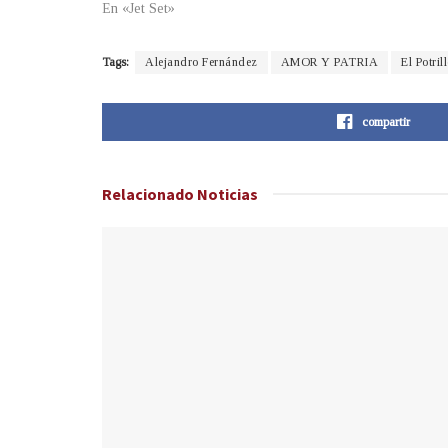
En «Jet Set»
Tags:
Alejandro Fernández
AMOR Y PATRIA
El Potril
compartir
Relacionado
Noticias