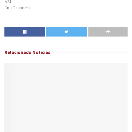
AM
En «Deportes»
Relacionado
Noticias