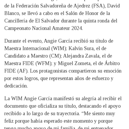
de la Federación Salvadoreña de Ajedrez (FSA), David
Blanco, se llevó a cabo en el Salón de Honor de la
Cancillería de El Salvador durante la quinta ronda del
Campeonato Nacional Amateur 2024.
Durante el evento, Angie García recibió su título de
Maestra Internacional (WIM); Kalvin Sura, el de
Candidato a Maestro (CM); Alejandra Zavala, el de
Maestra FIDE (WFM); y Miguel Zometa, el de Árbitro
FIDE (AF). Los protagonistas compartieron su emoción
por estos logros, que representan años de esfuerzo y
dedicación.
La WIM Angie García manifestó su alegría al recibir el
documento que oficializa su título, destacando el apoyo
recibido a lo largo de su trayectoria. “Me siento muy
feliz porque había esperado este momento y porque
tengo mucho apoyo de mi familia, de mi entrenador