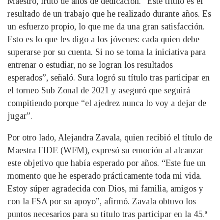
Maestro, fruto de años de dedicación. “Este título es el
resultado de un trabajo que he realizado durante años. Es
un esfuerzo propio, lo que me da una gran satisfacción.
Esto es lo que les digo a los jóvenes: cada quien debe
superarse por su cuenta. Si no se toma la iniciativa para
entrenar o estudiar, no se logran los resultados
esperados”, señaló. Sura logró su título tras participar en
el torneo Sub Zonal de 2021 y aseguró que seguirá
compitiendo porque “el ajedrez nunca lo voy a dejar de
jugar”.
Por otro lado, Alejandra Zavala, quien recibió el título de
Maestra FIDE (WFM), expresó su emoción al alcanzar
este objetivo que había esperado por años. “Este fue un
momento que he esperado prácticamente toda mi vida.
Estoy súper agradecida con Dios, mi familia, amigos y
con la FSA por su apoyo”, afirmó. Zavala obtuvo los
puntos necesarios para su título tras participar en la 45.ª