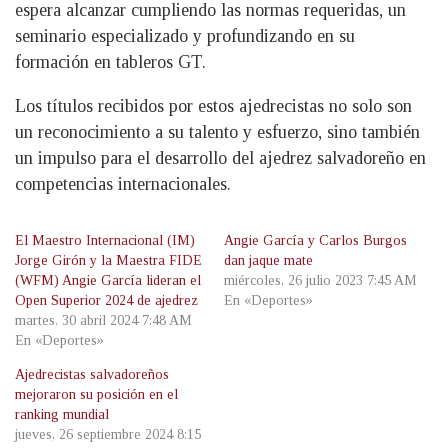
espera alcanzar cumpliendo las normas requeridas, un
seminario especializado y profundizando en su
formación en tableros GT.
Los títulos recibidos por estos ajedrecistas no solo son
un reconocimiento a su talento y esfuerzo, sino también
un impulso para el desarrollo del ajedrez salvadoreño en
competencias internacionales.
El Maestro Internacional (IM)
Angie García y Carlos Burgos
Jorge Girón y la Maestra FIDE
dan jaque mate
(WFM) Angie García lideran el
miércoles, 26 julio 2023 7:45 AM
Open Superior 2024 de ajedrez
En «Deportes»
martes, 30 abril 2024 7:48 AM
En «Deportes»
Ajedrecistas salvadoreños
mejoraron su posición en el
ranking mundial
jueves, 26 septiembre 2024 8:15