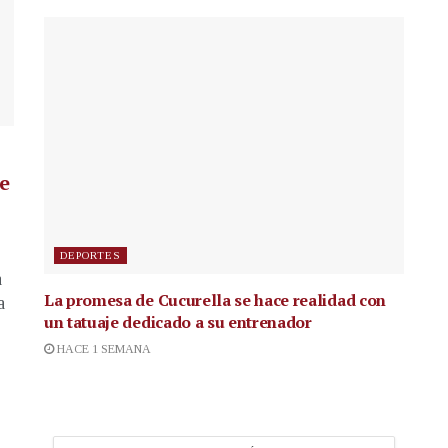
de
DEPORTES
a
La promesa de Cucurella se hace realidad con
a
un tatuaje dedicado a su entrenador
HACE 1 SEMANA