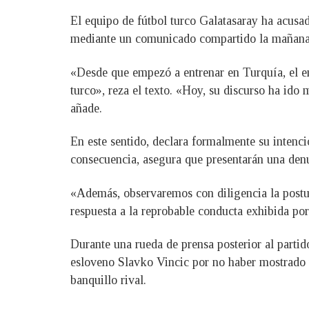
El equipo de fútbol turco Galatasaray ha acusa
mediante un comunicado compartido la mañana 
«Desde que empezó a entrenar en Turquía, el en
turco», reza el texto. «Hoy, su discurso ha id
añade.
En este sentido, declara formalmente su intenci
consecuencia, asegura que presentarán una denu
«Además, observaremos con diligencia la postu
respuesta a la reprobable conducta exhibida po
Durante una rueda de prensa posterior al partid
esloveno Slavko Vincic por no haber mostrado ta
banquillo rival.