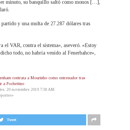
imer minuto, su banquillo saltó como monos […],
laró.
partido y una multa de 27.287 dólares tras
ra el VAR, contra el sistema», aseveró. «Estoy
 dicho todo, no habría venido al Fenerbahce»,
tenham contrata a Mourinho como entrenador tras
ir a Pochettino
les, 20 noviembre 2019 7:38 AM
portes»
Tweet