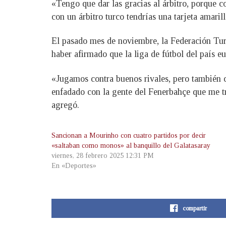
«Tengo que dar las gracias al árbitro, porque c
con un árbitro turco tendrías una tarjeta amaril
El pasado mes de noviembre, la Federación Turc
haber afirmado que la liga de fútbol del país e
«Jugamos contra buenos rivales, pero también c
enfadado con la gente del Fenerbahçe que me tr
agregó.
Sancionan a Mourinho con cuatro partidos por decir
«saltaban como monos» al banquillo del Galatasaray
viernes, 28 febrero 2025 12:31 PM
En «Deportes»
compartir