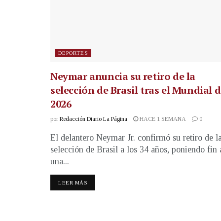
DEPORTES
Neymar anuncia su retiro de la
selección de Brasil tras el Mundial 
2026
por
Redacción Diario La Página
HACE 1 SEMANA
0
El delantero Neymar Jr. confirmó su retiro de l
selección de Brasil a los 34 años, poniendo fin 
una...
LEER MÁS