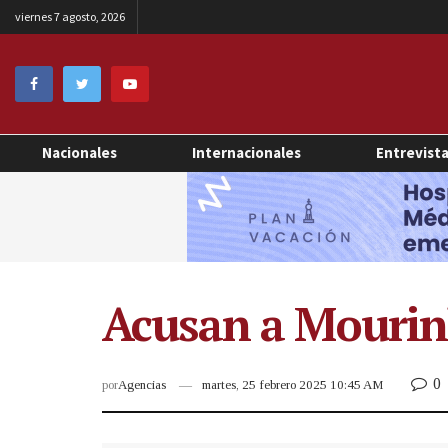
viernes 7 agosto, 2026
Nacionales
Internacionales
Entrevist
Acusan a Mourin
0
por
Agencias
martes, 25 febrero 2025 10:45 AM