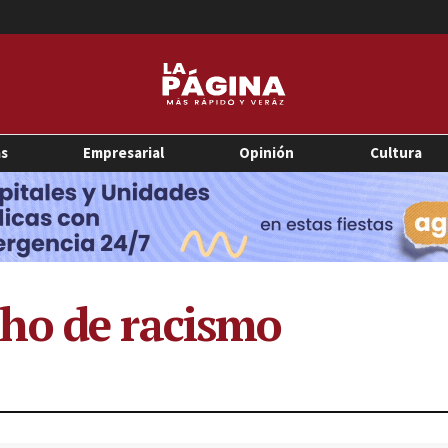
as
Empresarial
Opinión
Cultura
ho de racismo