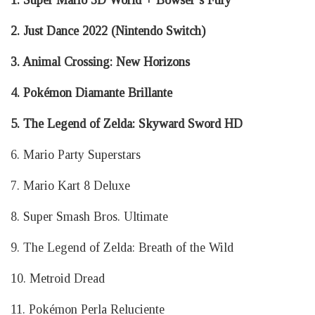
1. Super Mario 3D World + Bowser’s Fury
2. Just Dance 2022 (Nintendo Switch)
3. Animal Crossing: New Horizons
4. Pokémon Diamante Brillante
5. The Legend of Zelda: Skyward Sword HD
6. Mario Party Superstars
7. Mario Kart 8 Deluxe
8. Super Smash Bros. Ultimate
9. The Legend of Zelda: Breath of the Wild
10. Metroid Dread
11. Pokémon Perla Reluciente