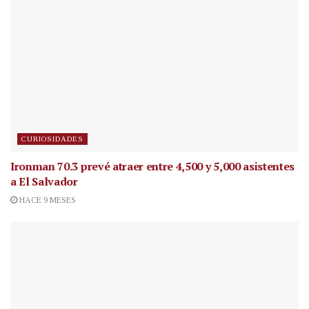
CURIOSIDADES
Ironman 70.3 prevé atraer entre 4,500 y 5,000 asistentes
a El Salvador
HACE 9 MESES