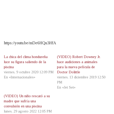
https://youtu.be/mDe6HQu3HfA
La chica del clima hondureña
(VIDEO) Robert Downey Jr.
luce su figura saliendo de la
hace audiciones a animales
piscina
para la nueva película de
viernes, 9 octubre 2020 12:09 PM
Doctor Dolittle
En «Internacionales»
viernes, 13 diciembre 2019 12:50
PM
En «Jet Set»
(VIDEO) Un niño rescató a su
madre que sufría una
convulsión en una piscina
lunes, 29 agosto 2022 12:05 PM