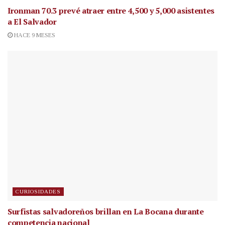
Ironman 70.3 prevé atraer entre 4,500 y 5,000 asistentes
a El Salvador
HACE 9 MESES
CURIOSIDADES
Surfistas salvadoreños brillan en La Bocana durante
competencia nacional