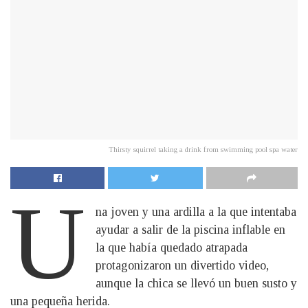
Thirsty squirrel taking a drink from swimming pool spa water
U
na joven y una ardilla a la que intentaba
ayudar a salir de la piscina inflable en
la que había quedado atrapada
protagonizaron un divertido video,
aunque la chica se llevó un buen susto y
una pequeña herida.