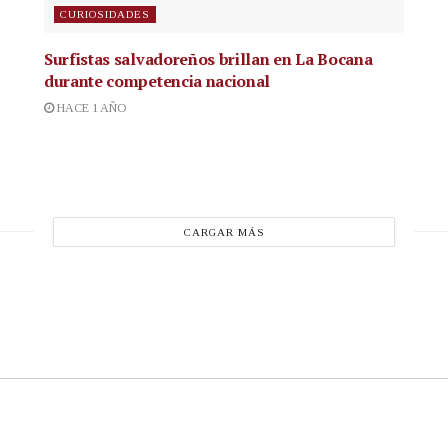
CURIOSIDADES
Surfistas salvadoreños brillan en La Bocana
durante competencia nacional
HACE 1 AÑO
CARGAR MÁS