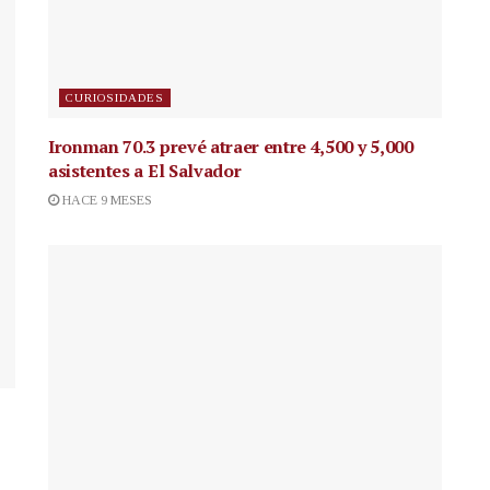
CURIOSIDADES
Ironman 70.3 prevé atraer entre 4,500 y 5,000
asistentes a El Salvador
HACE 9 MESES