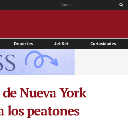
Deportes
Jet Set
Curiosidades
o de Nueva York
a los peatones