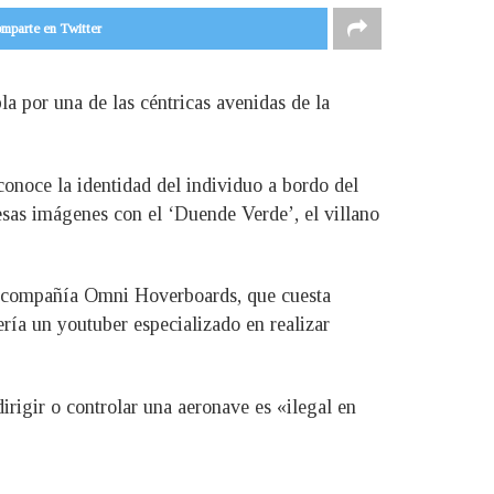
mparte en Twitter
a por una de las céntricas avenidas de la
onoce la identidad del individuo a bordo del
 esas imágenes con el ‘Duende Verde’, el villano
la compañía Omni Hoverboards, que cuesta
ría un youtuber especializado en realizar
irigir o controlar una aeronave es «ilegal en