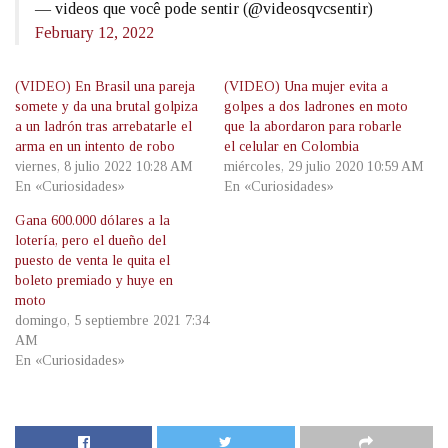
— videos que você pode sentir (@videosqvcsentir)
February 12, 2022
(VIDEO) En Brasil una pareja
(VIDEO) Una mujer evita a
somete y da una brutal golpiza
golpes a dos ladrones en moto
a un ladrón tras arrebatarle el
que la abordaron para robarle
arma en un intento de robo
el celular en Colombia
viernes, 8 julio 2022 10:28 AM
miércoles, 29 julio 2020 10:59 AM
En «Curiosidades»
En «Curiosidades»
Gana 600.000 dólares a la
lotería, pero el dueño del
puesto de venta le quita el
boleto premiado y huye en
moto
domingo, 5 septiembre 2021 7:34
AM
En «Curiosidades»