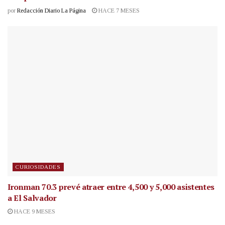
por
Redacción Diario La Página
HACE 7 MESES
CURIOSIDADES
Ironman 70.3 prevé atraer entre 4,500 y 5,000 asistentes
a El Salvador
HACE 9 MESES