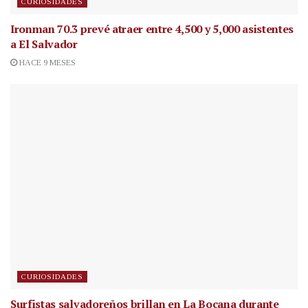
CURIOSIDADES
Ironman 70.3 prevé atraer entre 4,500 y 5,000 asistentes
a El Salvador
HACE 9 MESES
CURIOSIDADES
Surfistas salvadoreños brillan en La Bocana durante