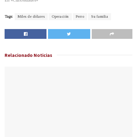
En «Curiosidades»
Tags:
Miles de dólares
Operación
Perro
Su familia
Relacionado
Noticias