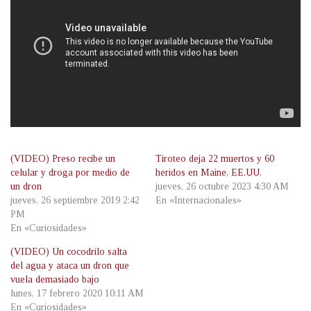
(VIDEO) Preso recibe un
Tiroteo deja 22 muertos y 60
celular y droga por medio de
heridos en Maine, EE.UU.
un dron
jueves, 26 octubre 2023 4:30 AM
jueves, 26 septiembre 2019 2:42
En «Internacionales»
PM
En «Curiosidades»
(VIDEO) Un cocodrilo salta
del agua y ataca un dron que
vuela demasiado bajo
lunes, 17 febrero 2020 10:11 AM
En «Curiosidades»