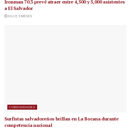
Ironman 70.3 prevé atraer entre 4,500 y 5,000 asistentes
a El Salvador
HACE 9 MESES
CURIOSIDADES
Surfistas salvadoreños brillan en La Bocana durante
competencia nacional