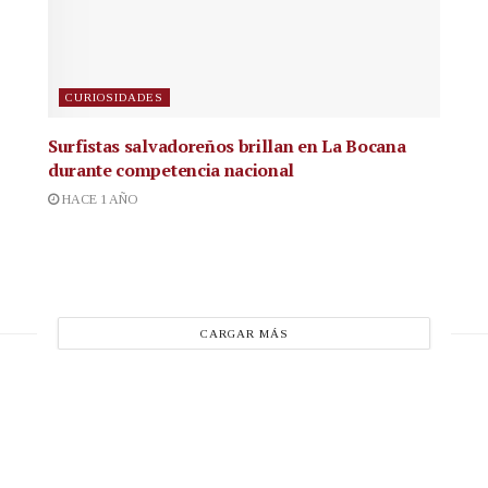
CURIOSIDADES
Surfistas salvadoreños brillan en La Bocana
durante competencia nacional
HACE 1 AÑO
CARGAR MÁS