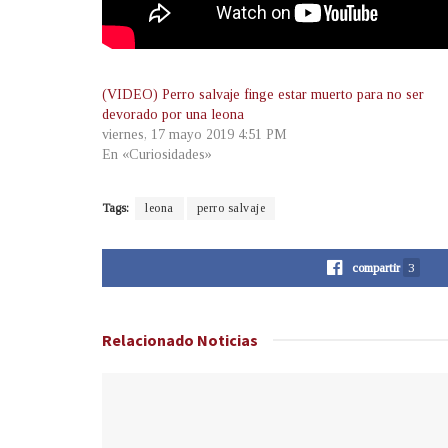
(VIDEO) Perro salvaje finge estar muerto para no ser
devorado por una leona
viernes, 17 mayo 2019 4:51 PM
En «Curiosidades»
Tags:
leona
perro salvaje
compartir
3
Relacionado
Noticias