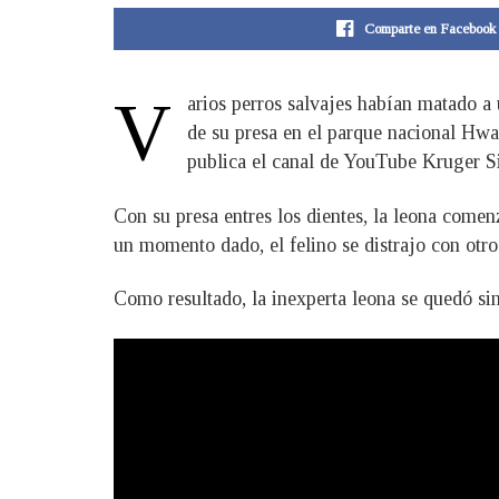
Comparte en Facebook
V
arios perros salvajes habían matado a
de su presa en el parque nacional Hw
publica el canal de YouTube Kruger S
Con su presa entres los dientes, la leona comenz
un momento dado, el felino se distrajo con otro
Como resultado, la inexperta leona se quedó si