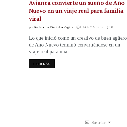
Avianca convierte un sueño de Año
Nuevo en un viaje real para familia
viral
por
Redacción Diario La Página
HACE 7 MESES
0
Lo que inició como un creativo de buen agüero
de Año Nuevo terminó convirtiéndose en un
viaje real para una...
LEER MÁS
Suscribir