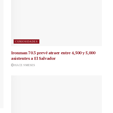
CURIOSIDADES
Ironman 70.3 prevé atraer entre 4,500 y 5,000
asistentes a El Salvador
HACE 9 MESES