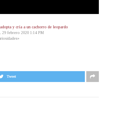
adopta y cría a un cachorro de leopardo
, 29 febrero 2020 1:14 PM
riosidades»
Tweet