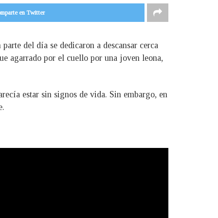
mparte en Twitter
parte del día se dedicaron a descansar cerca
e agarrado por el cuello por una joven leona,
arecía estar sin signos de vida. Sin embargo, en
e.