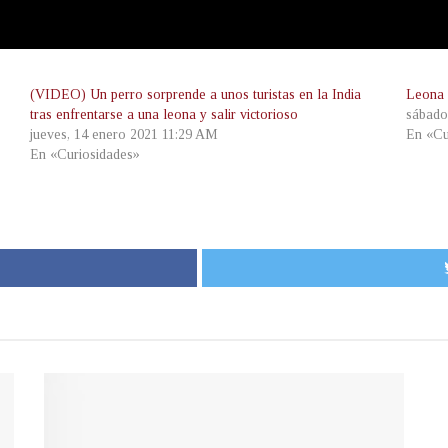
(VIDEO) Un perro sorprende a unos turistas en la India
Leona 
tras enfrentarse a una leona y salir victorioso
sábado
jueves, 14 enero 2021 11:29 AM
En «Cu
En «Curiosidades»