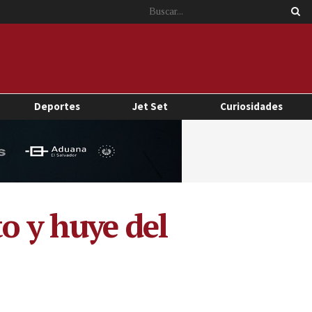
Deportes
Jet Set
Curiosidades
o y huye del