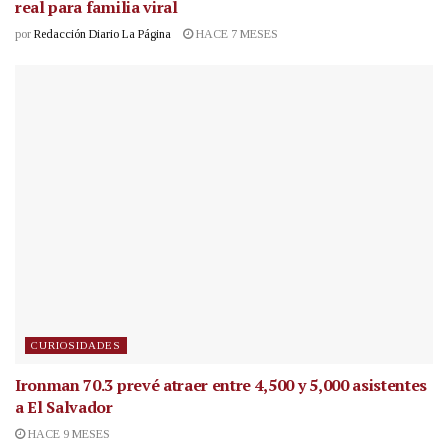
real para familia viral
por
Redacción Diario La Página
HACE 7 MESES
CURIOSIDADES
Ironman 70.3 prevé atraer entre 4,500 y 5,000 asistentes
a El Salvador
HACE 9 MESES