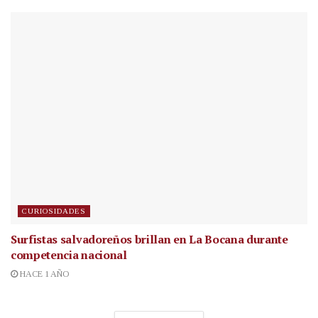
CURIOSIDADES
Surfistas salvadoreños brillan en La Bocana durante
competencia nacional
HACE 1 AÑO