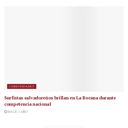
CURIOSIDADES
Surfistas salvadoreños brillan en La Bocana durante
competencia nacional
HACE 1 AÑO