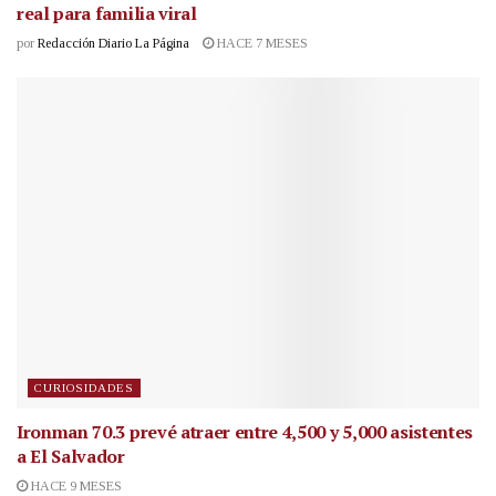
real para familia viral
por
Redacción Diario La Página
HACE 7 MESES
CURIOSIDADES
Ironman 70.3 prevé atraer entre 4,500 y 5,000 asistentes
a El Salvador
HACE 9 MESES