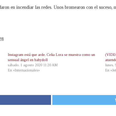
daron en incendiar las redes. Unos bromearon con el suceso, m
28
Instagram está que arde, Celia Lora se muestra como un
(VIDEO
sensual ángel en babydoll
atuend
sábado, 1 agosto 2020 11:20 AM
lunes,
En «Internacionales»
En «Je