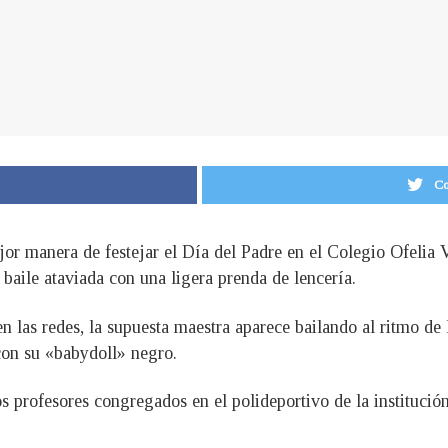
Co
or manera de festejar el Día del Padre en el Colegio Ofelia 
 baile ataviada con una ligera prenda de lencería.
n las redes, la supuesta maestra aparece bailando al ritmo de
con su «babydoll» negro.
s profesores congregados en el polideportivo de la institución