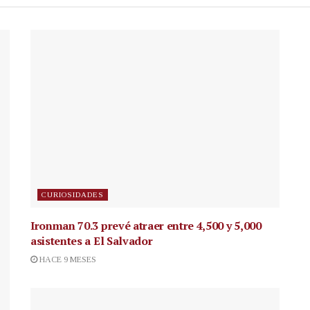
CURIOSIDADES
Ironman 70.3 prevé atraer entre 4,500 y 5,000
asistentes a El Salvador
HACE 9 MESES