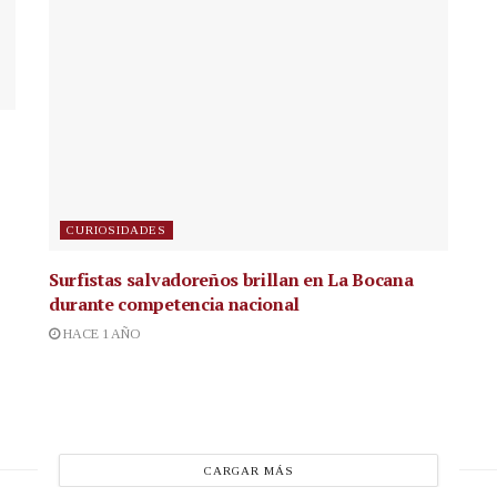
CURIOSIDADES
Surfistas salvadoreños brillan en La Bocana
durante competencia nacional
HACE 1 AÑO
CARGAR MÁS