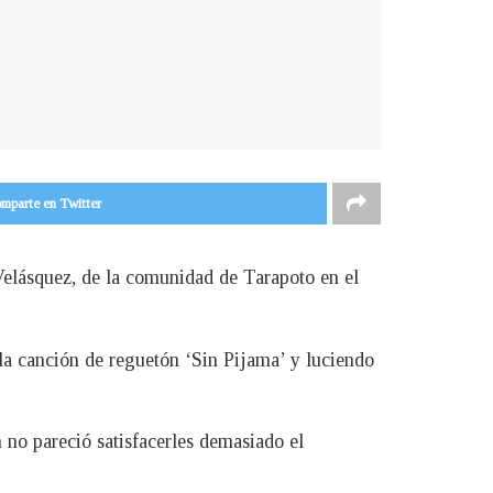
mparte en Twitter
Velásquez, de la comunidad de Tarapoto en el
 la canción de reguetón ‘Sin Pijama’ y luciendo
 no pareció satisfacerles demasiado el