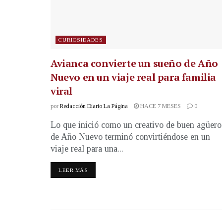
CURIOSIDADES
Avianca convierte un sueño de Año
Nuevo en un viaje real para familia
viral
por
Redacción Diario La Página
HACE 7 MESES
0
Lo que inició como un creativo de buen agüero
de Año Nuevo terminó convirtiéndose en un
viaje real para una...
LEER MÁS