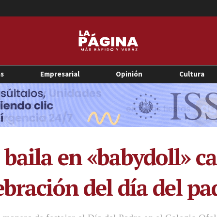
as
Empresarial
Opinión
Cultura
baila en «babydoll» c
bración del día del pa