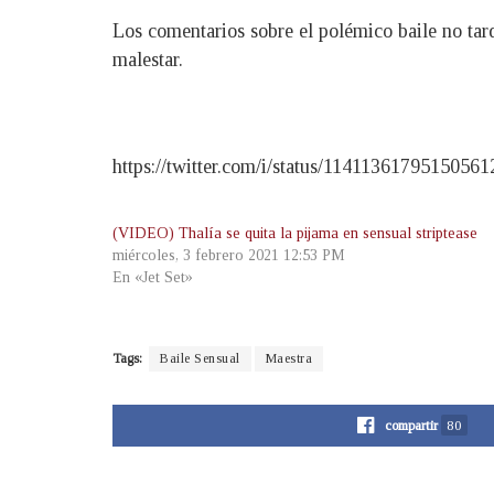
Los comentarios sobre el polémico baile no tar
malestar.
https://twitter.com/i/status/11411361795150561
(VIDEO) Thalía se quita la pijama en sensual striptease
miércoles, 3 febrero 2021 12:53 PM
En «Jet Set»
Tags:
Baile Sensual
Maestra
compartir
80