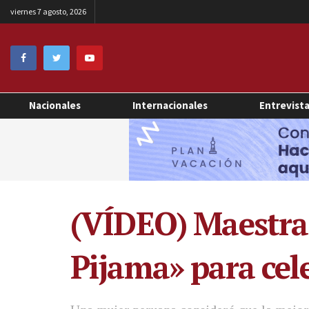
viernes 7 agosto, 2026
Nacionales
Internacionales
Entrevist
(VÍDEO) Maestra 
Pijama» para cele