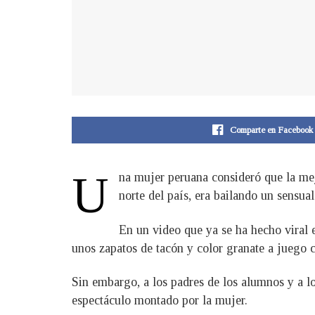
Comparte en Facebook
U
na mujer peruana consideró que la mej
norte del país, era bailando un sensual
En un video que ya se ha hecho viral e
unos zapatos de tacón y color granate a juego 
Sin embargo, a los padres de los alumnos y a lo
espectáculo montado por la mujer.