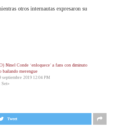
ientras otros internautas expresaron su
) Ninel Conde ‘enloquece’ a fans con diminuto
o bailando merengue
 9 septiembre 2019 12:04 PM
t Set»
Tweet