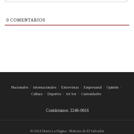
0
COMENTARIOS
Nacionales
Internacionales
Entrevistas
Empresarial
Opinión
Cultura
Deportes
Jet Set
Curiosidades
Contáctanos: 2246-0616
© 2024 Diario La Página - Noticias de El Salvador