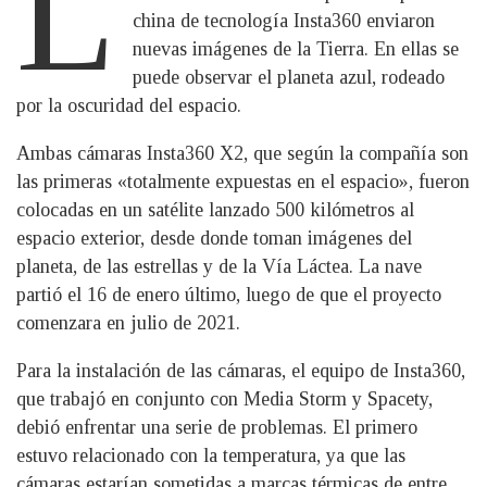
L
china de tecnología Insta360 enviaron
nuevas imágenes de la Tierra. En ellas se
puede observar el planeta azul, rodeado
por la oscuridad del espacio.
Ambas cámaras Insta360 X2, que según la compañía son
las primeras «totalmente expuestas en el espacio», fueron
colocadas en un satélite lanzado 500 kilómetros al
espacio exterior, desde donde toman imágenes del
planeta, de las estrellas y de la Vía Láctea. La nave
partió el 16 de enero último, luego de que el proyecto
comenzara en julio de 2021.
Para la instalación de las cámaras, el equipo de Insta360,
que trabajó en conjunto con Media Storm y Spacety,
debió enfrentar una serie de problemas. El primero
estuvo relacionado con la temperatura, ya que las
cámaras estarían sometidas a marcas térmicas de entre