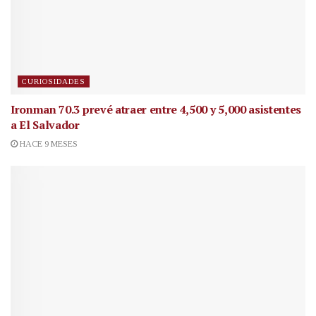
CURIOSIDADES
Ironman 70.3 prevé atraer entre 4,500 y 5,000 asistentes
a El Salvador
HACE 9 MESES