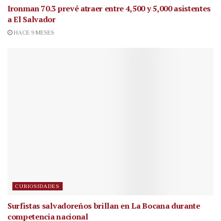
Ironman 70.3 prevé atraer entre 4,500 y 5,000 asistentes
a El Salvador
HACE 9 MESES
CURIOSIDADES
Surfistas salvadoreños brillan en La Bocana durante
competencia nacional