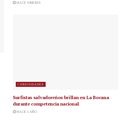
HACE 9 MESES
CURIOSIDADES
Surfistas salvadoreños brillan en La Bocana
durante competencia nacional
HACE 1 AÑO