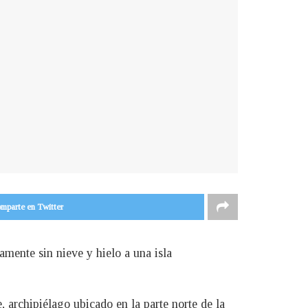
mparte en Twitter
mente sin nieve y hielo a una isla
, archipiélago ubicado en la parte norte de la