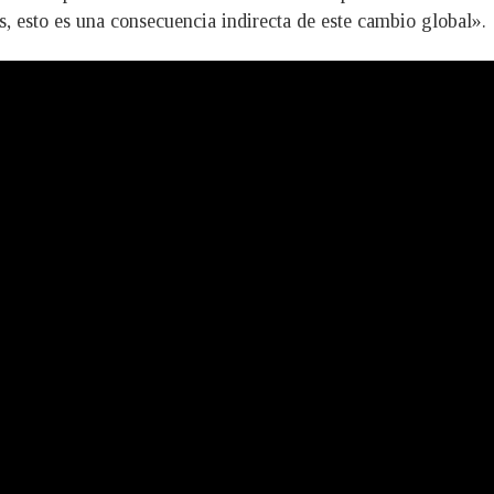
, esto es una consecuencia indirecta de este cambio global».