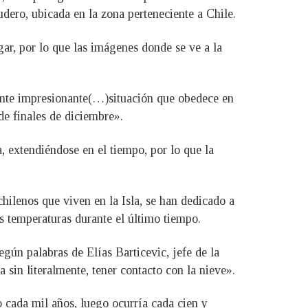
udero, ubicada en la zona perteneciente a Chile.
gar, por lo que las imágenes donde se ve a la
tante impresionante(…)situación que obedece en
de finales de diciembre».
, extendiéndose en el tiempo, por lo que la
hilenos que viven en la Isla, se han dedicado a
las temperaturas durante el último tiempo.
egún palabras de Elías Barticevic, jefe de la
sin literalmente, tener contacto con la nieve».
 cada mil años, luego ocurría cada cien y