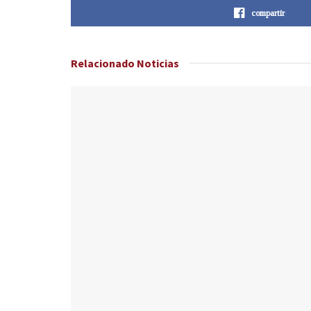
compartir
Relacionado
Noticias