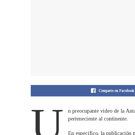
Comparte en Facebook
U
n preocupante video de la Antá
perteneciente al continente.
En específico, la publicación m