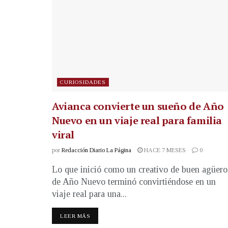
CURIOSIDADES
Avianca convierte un sueño de Año
Nuevo en un viaje real para familia
viral
por
Redacción Diario La Página
HACE 7 MESES
0
Lo que inició como un creativo de buen agüero
de Año Nuevo terminó convirtiéndose en un
viaje real para una...
LEER MÁS