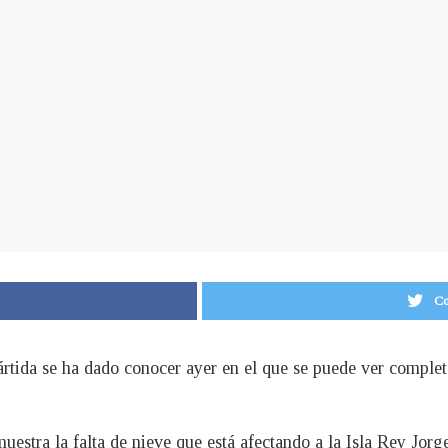
Co
rtida se ha dado conocer ayer en el que se puede ver completa
uestra la falta de nieve que está afectando a la Isla Rey Jorge