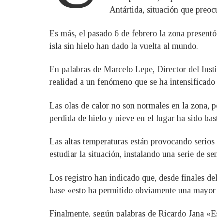
Antártida, situación que preoc
Es más, el pasado 6 de febrero la zona presentó
isla sin hielo han dado la vuelta al mundo.
En palabras de Marcelo Lepe, Director del Inst
realidad a un fenómeno que se ha intensificado
Las olas de calor no son normales en la zona, 
perdida de hielo y nieve en el lugar ha sido bas
Las altas temperaturas están provocando serios 
estudiar la situación, instalando una serie de se
Los registro han indicado que, desde finales de
base «esto ha permitido obviamente una mayor mo
Finalmente, según palabras de Ricardo Jana «Es