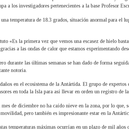
upa a los investigadores pertenecientes a la base Profesor Esc
 una temperatura de 18.3 grados, situación anormal para el lu
ituto «Es la primera vez que vemos una escasez de hielo bas
 gracias a las ondas de calor que estamos experimentando des
pero durante las últimas semanas se han dado de forma seguida
tante notoria.
daños en el ecosistema de la Antártida. El grupo de expertos c
nsores en toda la Isla para así llevar en orden un registro de 
l mes de diciembre no ha caído nieve en la zona, por lo que, s
vilidad, pero también es impresionante estar en la Antártica 
tas temperaturas máximas ocurrían en un plazo de mil años o