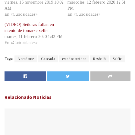
viernes, 15 noviembre 2019 10:02
miércoles, 12 febrero 2020 12:51
AM
PM
En «Curiosidades»
En «Curiosidades»
(VIDEO) Señoras fallan en
intento de tomarse selfie
martes, 11 febrero 2020 1:42 PM
En «Curiosidades»
Tags:
Accidente
Cascada
estados unidos
Resbaló
Selfie
Relacionado
Noticias