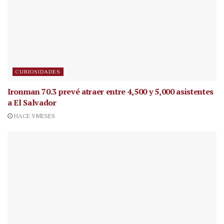
CURIOSIDADES
Ironman 70.3 prevé atraer entre 4,500 y 5,000 asistentes
a El Salvador
HACE 9 MESES