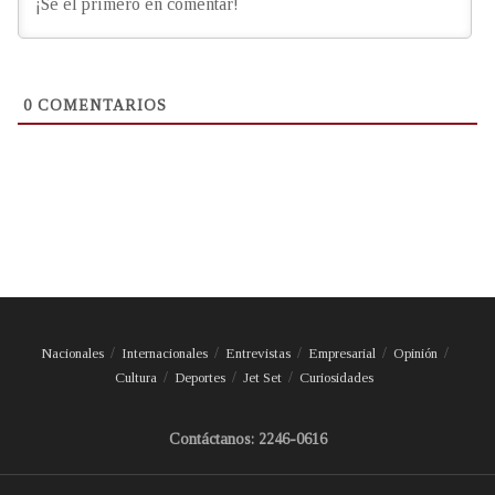
0
COMENTARIOS
Nacionales
Internacionales
Entrevistas
Empresarial
Opinión
Cultura
Deportes
Jet Set
Curiosidades
Contáctanos: 2246-0616