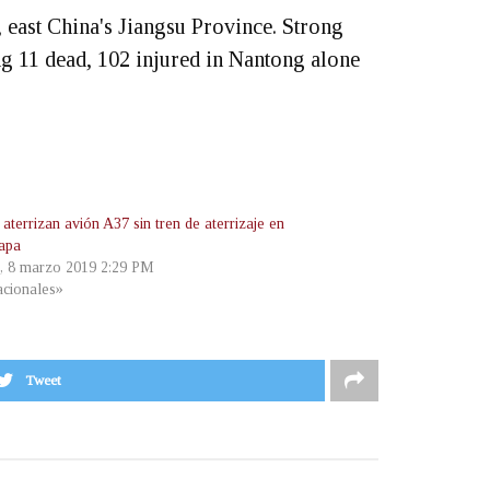
, east China's Jiangsu Province. Strong
g 11 dead, 102 injured in Nantong alone
 aterrizan avión A37 sin tren de aterrizaje en
apa
s, 8 marzo 2019 2:29 PM
cionales»
Tweet