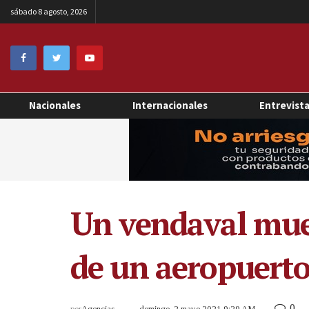
sábado 8 agosto, 2026
Nacionales
Internacionales
Entrevist
Un vendaval muev
de un aeropuert
0
por
Agencias
domingo, 2 mayo 2021 9:29 AM