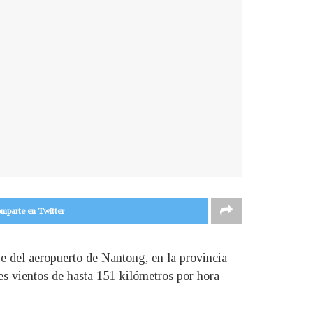
mparte en Twitter
je del aeropuerto de Nantong, en la provincia
es vientos de hasta 151 kilómetros por hora