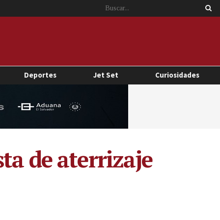
Deportes
Jet Set
Curiosidades
ta de aterrizaje