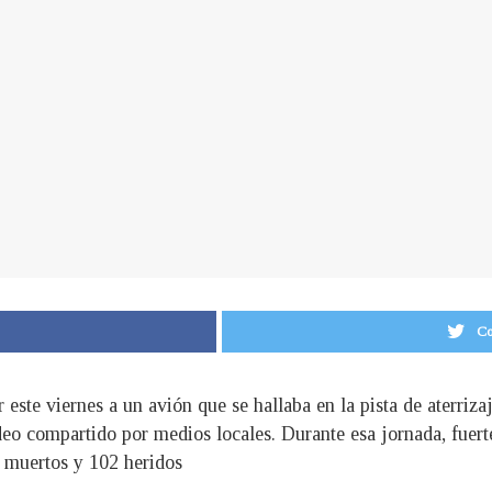
Co
este viernes a un avión que se hallaba en la pista de aterriza
deo compartido por medios locales. Durante esa jornada, fuert
1 muertos y 102 heridos