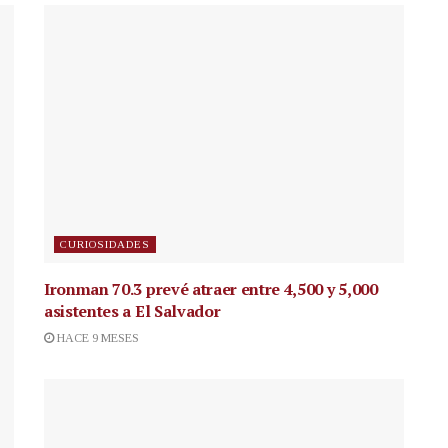
CURIOSIDADES
Ironman 70.3 prevé atraer entre 4,500 y 5,000
asistentes a El Salvador
HACE 9 MESES