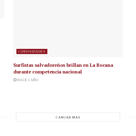
CURIOSIDADES
Surfistas salvadoreños brillan en La Bocana
durante competencia nacional
HACE 1 AÑO
CARGAR MÁS