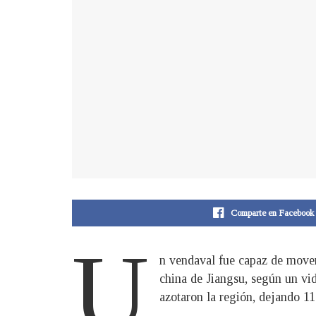
Comparte en Facebook
U
n vendaval fue capaz de mover 
china de Jiangsu, según un vi
azotaron la región, dejando 1