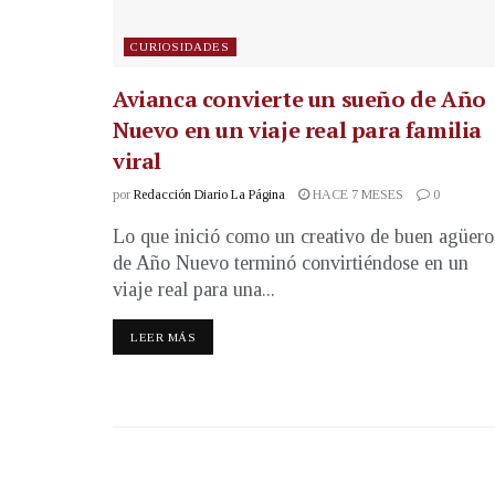
CURIOSIDADES
Avianca convierte un sueño de Año
Nuevo en un viaje real para familia
viral
por
Redacción Diario La Página
HACE 7 MESES
0
Lo que inició como un creativo de buen agüero
de Año Nuevo terminó convirtiéndose en un
viaje real para una...
LEER MÁS