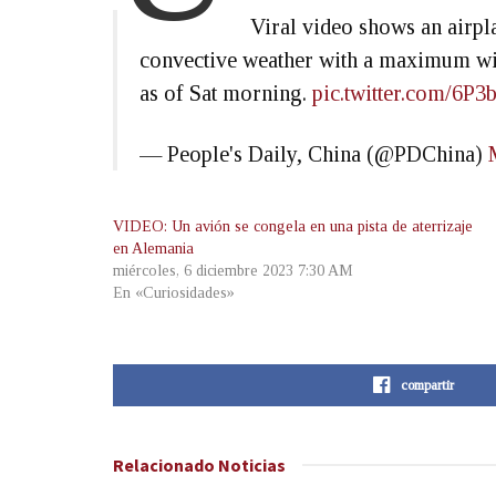
Viral video shows an airpla
convective weather with a maximum win
as of Sat morning.
pic.twitter.com/6P3
— People's Daily, China (@PDChina)
VIDEO: Un avión se congela en una pista de aterrizaje
en Alemania
miércoles, 6 diciembre 2023 7:30 AM
En «Curiosidades»
compartir
Relacionado
Noticias