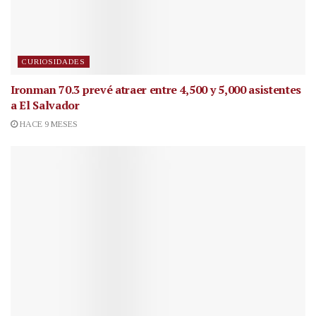
CURIOSIDADES
Ironman 70.3 prevé atraer entre 4,500 y 5,000 asistentes
a El Salvador
HACE 9 MESES