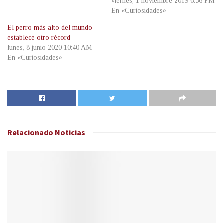
viernes, 1 noviembre 2019 6:56 PM
En «Curiosidades»
El perro más alto del mundo
establece otro récord
lunes, 8 junio 2020 10:40 AM
En «Curiosidades»
Relacionado
Noticias