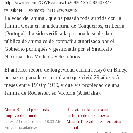
https://twitter.com/GWR/status/1620936535188340737?
t=DuboNEiJvxmoxbEhJD3irw&s=19
La edad del animal, que ha pasado toda su vida con la
familia Costa en la aldea rural de Conqueiros, en Leiria
(Portugal), ha sido verificada por una base de datos
pública de animales de compañía autorizada por el
Gobierno portugués y gestionada por el Sindicato
Nacional dos Médicos Veterinários.
El anterior récord de longevidad canina recayó en Bluey,
un pastor ganadero australiano que vivió 29 años y 5
meses entre 1910 y 1939, y que era propiedad de una
familia de Rochester, en Victoria (Australia).
Murió Bobi, el perro más
Rescata de la calle a un
longevo del mundo
cachorro de un supuesto
lunes, 23 octubre 2023 10:03 AM
Mastín Tibetado, pero era otro
En «Curiosidades»
animal