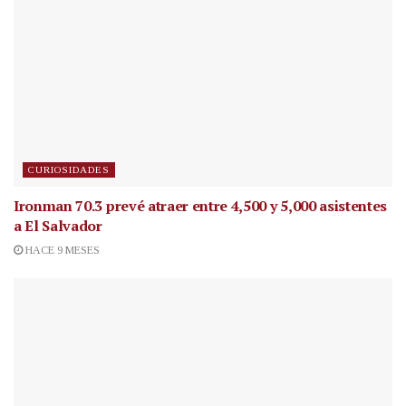
CURIOSIDADES
Ironman 70.3 prevé atraer entre 4,500 y 5,000 asistentes
a El Salvador
HACE 9 MESES