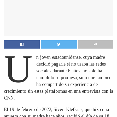
U
n joven estadounidense, cuya madre
decidió pagarle si no usaba las redes
sociales durante 6 años, no solo ha
cumplido su promesa, sino que también
ha compartido su experiencia de
crecimiento sin estas plataformas en una entrevista con la
CNN.
El 19 de febrero de 2022, Sivert Klefsaas, que hizo una
apuesta con su madre hace años, recibió el día de su 18