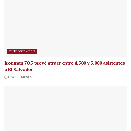
CURIOSIDADES
Ironman 70.3 prevé atraer entre 4,500 y 5,000 asistentes
a El Salvador
HACE 9 MESES