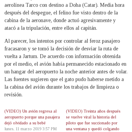
aerolínea Tarco con destino a Doha (Catar). Media hora
después del despegue, el felino fue visto dentro de la
cabina de la aeronave, donde actuó agresivamente y
atacó a la tripulación, entre ellos al capitán.
Al parecer, los intentos por controlar al feroz pasajero
fracasaron y se tomó la decisión de desviar la ruta de
vuelta a Jartum. De acuerdo con información obtenida
por el medio, el avión había permanecido estacionado en
un hangar del aeropuerto la noche anterior antes de volar.
Las fuentes sugieren que el gato pudo haberse metido a
la cabina del avión durante los trabajos de limpieza o
revisión.
(VIDEO) Un avión regresa al
(VIDEO) Treinta años después
aeropuerto porque una pasajera
se vuelve viral la historia del
dejó olvidado a su bebé
piloto que fue succionado por
lunes, 11 marzo 2019 3:57 PM
una ventana y quedó colgando