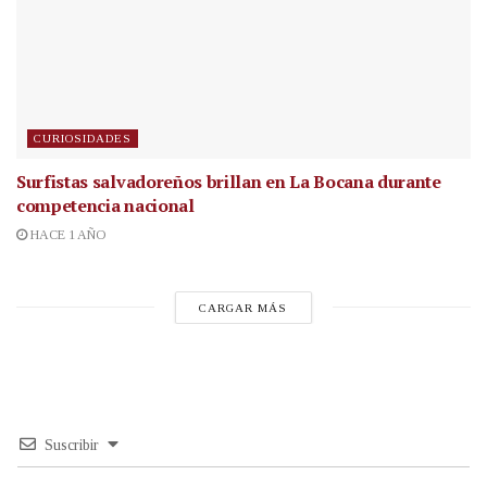
CURIOSIDADES
Surfistas salvadoreños brillan en La Bocana durante
competencia nacional
HACE 1 AÑO
CARGAR MÁS
Suscribir