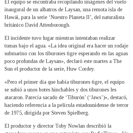
El equipo se encontraba recopilando imágenes del vuelo
inaugural de un albatros de Laysan, una remota isla de
Hawái, para la serie ‘Nuestro Planeta II’, del naturalista
británico David Attenborough.
El incidente tuvo lugar mientras intentaban realizar
tomas bajo el agua. «La idea original era hacer un rodaje
submarino con los tiburones tigre esperando en las aguas
poco profundas de Laysan», declaró este martes a The
Sun el productor de la serie, Huw Cordey.
«Pero el primer día que había tiburones tigre, el equipo
se subió a unos botes hinchables y dos tiburones les
atacaron. Parecía sacado de ‘Tiburón’ (‘Jaws’)», destacó,
haciendo referencia a la película estadounidense de terror
de 1975, dirigida por Steven Spielberg.
El productor y director Toby Nowlan describió la