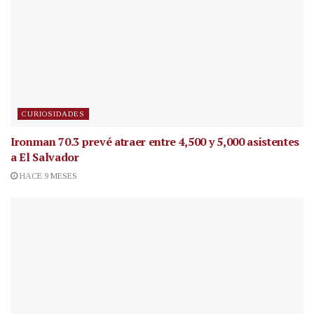
CURIOSIDADES
Ironman 70.3 prevé atraer entre 4,500 y 5,000 asistentes
a El Salvador
HACE 9 MESES