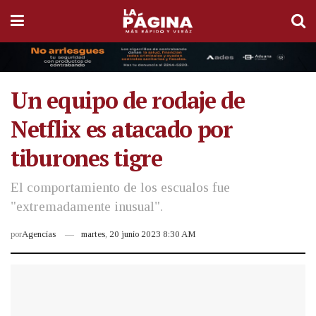
Un equipo de rodaje de
Netflix es atacado por
tiburones tigre
El comportamiento de los escualos fue
"extremadamente inusual".
por
Agencias
martes, 20 junio 2023 8:30 AM