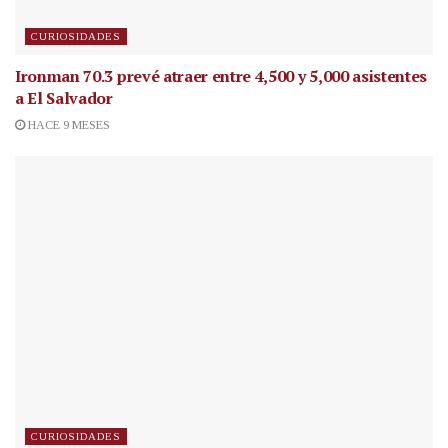
CURIOSIDADES
Ironman 70.3 prevé atraer entre 4,500 y 5,000 asistentes
a El Salvador
HACE 9 MESES
CURIOSIDADES