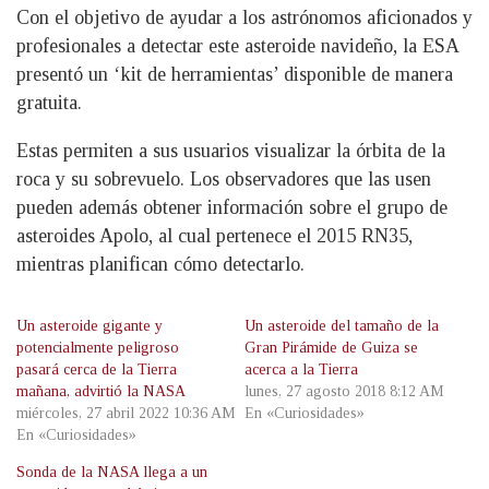
Con el objetivo de ayudar a los astrónomos aficionados y
profesionales a detectar este asteroide navideño, la ESA
presentó un ‘kit de herramientas’ disponible de manera
gratuita.
Estas permiten a sus usuarios visualizar la órbita de la
roca y su sobrevuelo. Los observadores que las usen
pueden además obtener información sobre el grupo de
asteroides Apolo, al cual pertenece el 2015 RN35,
mientras planifican cómo detectarlo.
Un asteroide gigante y
Un asteroide del tamaño de la
potencialmente peligroso
Gran Pirámide de Guiza se
pasará cerca de la Tierra
acerca a la Tierra
mañana, advirtió la NASA
lunes, 27 agosto 2018 8:12 AM
miércoles, 27 abril 2022 10:36 AM
En «Curiosidades»
En «Curiosidades»
Sonda de la NASA llega a un