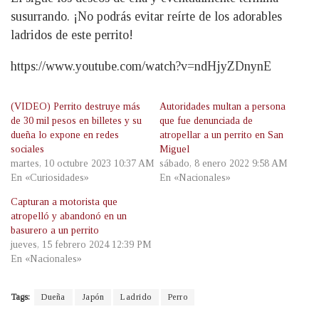
susurrando. ¡No podrás evitar reírte de los adorables
ladridos de este perrito!
https://www.youtube.com/watch?v=ndHjyZDnynE
(VIDEO) Perrito destruye más
Autoridades multan a persona
de 30 mil pesos en billetes y su
que fue denunciada de
dueña lo expone en redes
atropellar a un perrito en San
sociales
Miguel
martes, 10 octubre 2023 10:37 AM
sábado, 8 enero 2022 9:58 AM
En «Curiosidades»
En «Nacionales»
Capturan a motorista que
atropelló y abandonó en un
basurero a un perrito
jueves, 15 febrero 2024 12:39 PM
En «Nacionales»
Tags:
Dueña
Japón
Ladrido
Perro