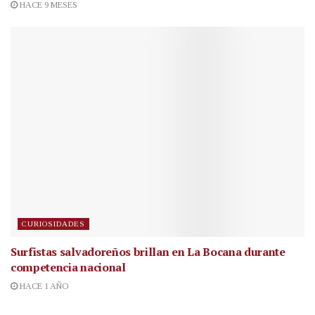
HACE 9 MESES
CURIOSIDADES
Surfistas salvadoreños brillan en La Bocana durante
competencia nacional
HACE 1 AÑO