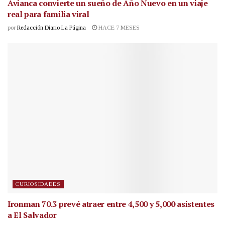
Avianca convierte un sueño de Año Nuevo en un viaje
real para familia viral
por
Redacción Diario La Página
HACE 7 MESES
CURIOSIDADES
Ironman 70.3 prevé atraer entre 4,500 y 5,000 asistentes
a El Salvador