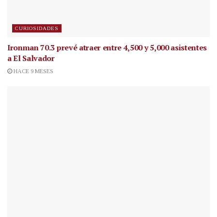
CURIOSIDADES
Ironman 70.3 prevé atraer entre 4,500 y 5,000 asistentes
a El Salvador
HACE 9 MESES