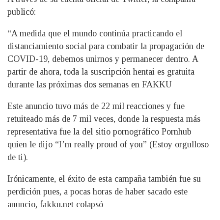
publicó:
“A medida que el mundo continúa practicando el
distanciamiento social para combatir la propagación de
COVID-19, debemos unirnos y permanecer dentro. A
partir de ahora, toda la suscripción hentai es gratuita
durante las próximas dos semanas en FAKKU
Este anuncio tuvo más de 22 mil reacciones y fue
retuiteado más de 7 mil veces, donde la respuesta más
representativa fue la del sitio pornográfico Pornhub
quien le dijo “I’m really proud of you” (Estoy orgulloso
de ti).
Irónicamente, el éxito de esta campaña también fue su
perdición pues, a pocas horas de haber sacado este
anuncio, fakku.net colapsó