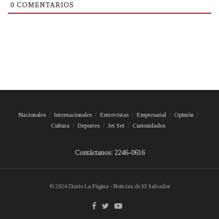
0
COMENTARIOS
Nacionales
Internacionales
Entrevistas
Empresarial
Opinión
Cultura
Deportes
Jet Set
Curiosidades
Contáctanos: 2246-0616
© 2024 Diario La Página - Noticias de El Salvador