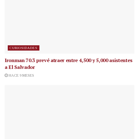
CURIOSIDADES
Ironman 70.3 prevé atraer entre 4,500 y 5,000 asistentes
a El Salvador
HACE 9 MESES