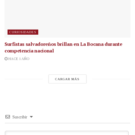
CURIOSIDADES
Surfistas salvadoreños brillan en La Bocana durante
competencia nacional
HACE 1 AÑO
CARGAR MÁS
Suscribir