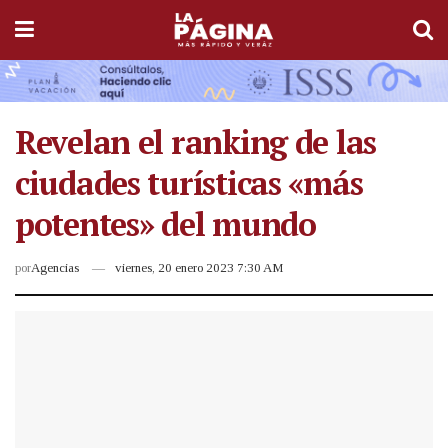
Revelan el ranking de las
ciudades turísticas «más
potentes» del mundo
por
Agencias
viernes, 20 enero 2023 7:30 AM