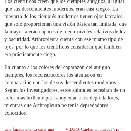
Los científicos creen que los ciempiés antiguos, al igual
que sus descendientes modernos, eran casi ciegos. La
mayoría de los ciempiés modernos tienen ojos laterales,
que solo proporcionan una visión básica tan limitada, que
la mayoría eran capaces de medir niveles relativos de luz
y oscuridad. Arthropleura cuenta con ese mismo tipo de
ojos, por lo que los científicos consideran que también
era prácticamente ciego.
En cuanto a los colores del caparazón del antiguo
ciempiés, los reconstructores los atenuaron en
comparación con los de sus descendientes modernos.
Según los investigadores, estos animales necesitan de un
color más brillante para ahuyentar a los depredadores,
mientras que Arthropleura no tenía depredadores
conocidos.
Una familia intenta curar una
VIDEO: Captan un inusual ‘río’