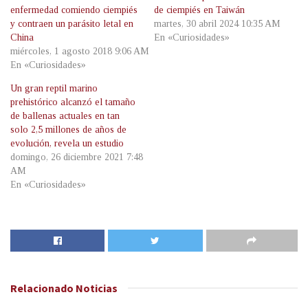
enfermedad comiendo ciempiés
de ciempiés en Taiwán
y contraen un parásito letal en
martes, 30 abril 2024 10:35 AM
China
En «Curiosidades»
miércoles, 1 agosto 2018 9:06 AM
En «Curiosidades»
Un gran reptil marino
prehistórico alcanzó el tamaño
de ballenas actuales en tan
solo 2,5 millones de años de
evolución, revela un estudio
domingo, 26 diciembre 2021 7:48
AM
En «Curiosidades»
Relacionado
Noticias