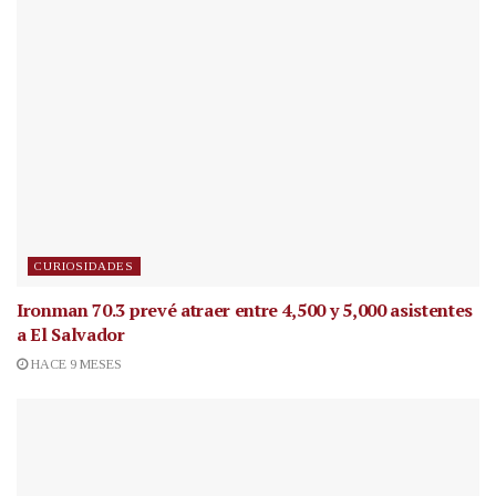
CURIOSIDADES
Ironman 70.3 prevé atraer entre 4,500 y 5,000 asistentes
a El Salvador
HACE 9 MESES