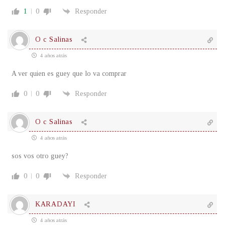
1
0
Responder
O c Salinas
4 años atrás
A ver quien es guey que lo va comprar
0
0
Responder
O c Salinas
4 años atrás
sos vos otro guey?
0
0
Responder
KARADAYI
4 años atrás