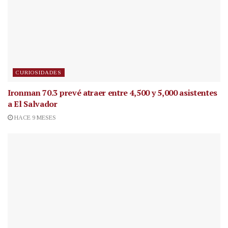
CURIOSIDADES
Ironman 70.3 prevé atraer entre 4,500 y 5,000 asistentes
a El Salvador
HACE 9 MESES