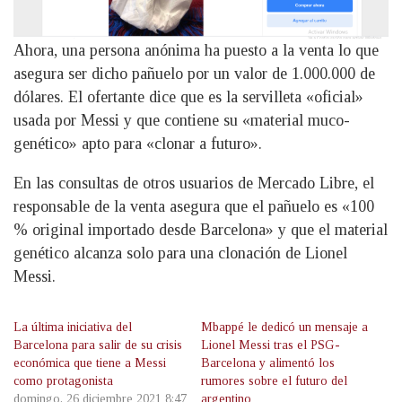
Ahora, una persona anónima ha puesto a la venta lo que
asegura ser dicho pañuelo por un valor de 1.000.000 de
dólares. El ofertante dice que es la servilleta «oficial»
usada por Messi y que contiene su «material muco-
genético» apto para «clonar a futuro».
En las consultas de otros usuarios de Mercado Libre, el
responsable de la venta asegura que el pañuelo es «100
% original importado desde Barcelona» y que el material
genético alcanza solo para una clonación de Lionel
Messi.
La última iniciativa del
Mbappé le dedicó un mensaje a
Barcelona para salir de su crisis
Lionel Messi tras el PSG-
económica que tiene a Messi
Barcelona y alimentó los
como protagonista
rumores sobre el futuro del
domingo, 26 diciembre 2021 8:47
argentino