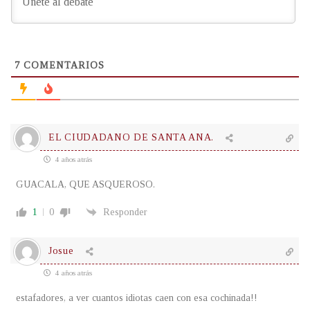
7
COMENTARIOS
EL CIUDADANO DE SANTA ANA.
4 años atrás
GUACALA, QUE ASQUEROSO.
1
0
Responder
Josue
4 años atrás
estafadores, a ver cuantos idiotas caen con esa cochinada!!